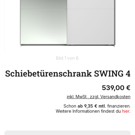
Bild 1 von 8
Schiebetürenschrank SWING 4
539,00 €
inkl. MwSt., zzgl. Versandkosten
Schon
ab 9,35 € mtl.
finanzieren.
Weitere Informationen findest du
hier
.