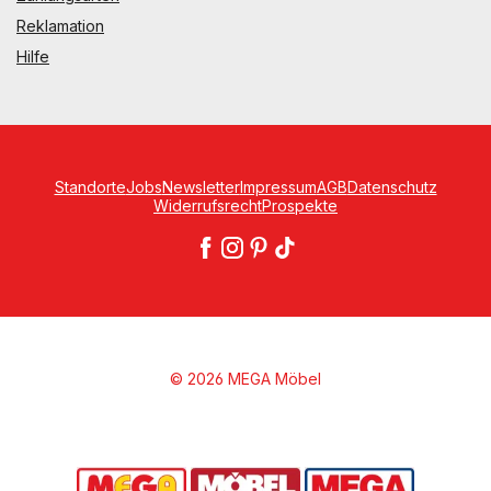
Reklamation
Hilfe
Standorte
Jobs
Newsletter
Impressum
AGB
Datenschutz
Widerrufsrecht
Prospekte
© 2026 MEGA Möbel