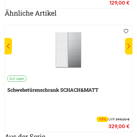
129,00 €
Ähnliche Artikel
Auf Lager
Schwebetürenschrank SCHACH&MATT
-17%
UVP
399,00 €
329,00 €
Aus der Serie