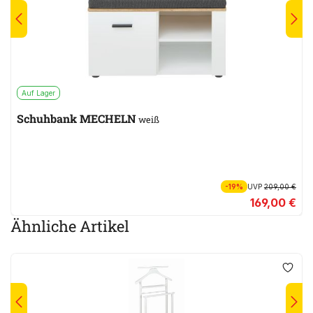
Auf Lager
Schuhbank MECHELN
weiß
-19%
UVP
209,00 €
169,00 €
Ähnliche Artikel