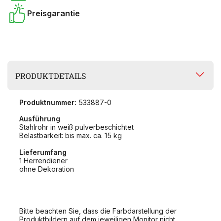
Preisgarantie
PRODUKTDETAILS
Produktnummer:
533887-0
Ausführung
Stahlrohr in weiß pulverbeschichtet
Belastbarkeit: bis max. ca. 15 kg
Lieferumfang
1 Herrendiener
ohne Dekoration
Bitte beachten Sie, dass die Farbdarstellung der
Produktbildern auf dem jeweiligen Monitor nicht