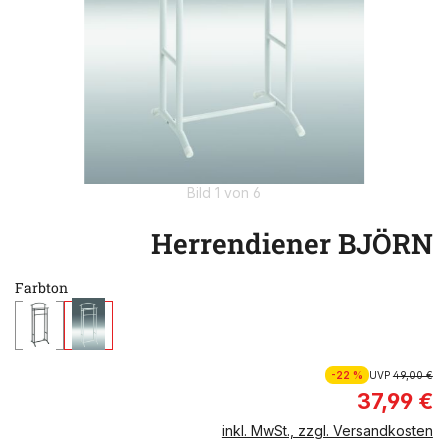
Bild 1 von 6
Herrendiener BJÖRN
Farbton
-22 %
UVP
49,00 €
37,99 €
inkl. MwSt., zzgl. Versandkosten