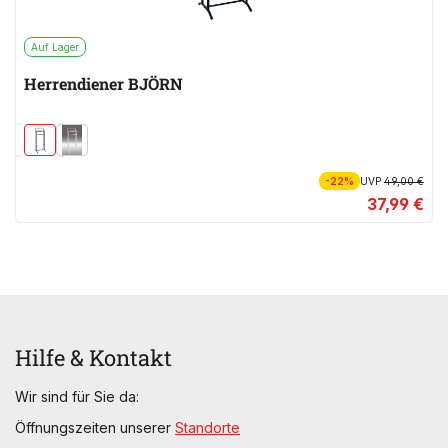
Auf Lager
Herrendiener BJÖRN
-22%
UVP
49,00 €
37,99 €
Hilfe & Kontakt
Wir sind für Sie da:
Öffnungszeiten unserer
Standorte