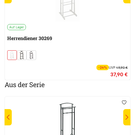
Auf Lager
Herrendiener 30269
-24%
UVP
49,90 €
37,90 €
Aus der Serie