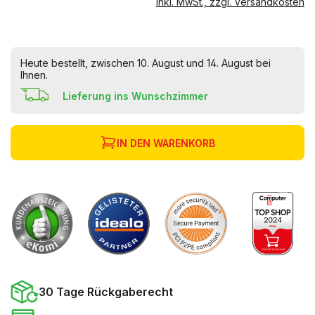
inkl. MwSt., zzgl. Versandkosten
Heute bestellt, zwischen 10. August und 14. August bei
Ihnen.
Lieferung ins Wunschzimmer
IN DEN WARENKORB
30 Tage Rückgaberecht