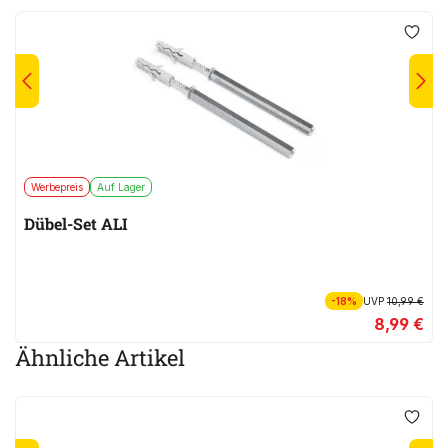
Werbepreis
Auf Lager
Dübel-Set ALI
-18%
UVP
10,99 €
8,99 €
Ähnliche Artikel