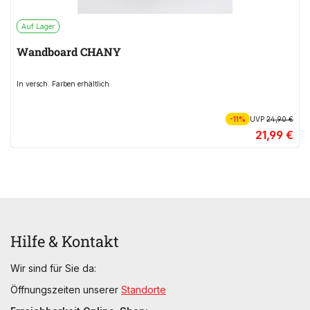
Auf Lager
Wandboard CHANY
In versch. Farben erhältlich
-11%
UVP
24,90 €
21,99 €
Hilfe & Kontakt
Wir sind für Sie da:
Öffnungszeiten unserer
Standorte