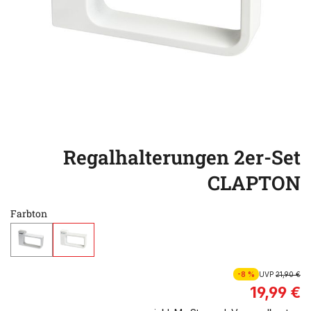
Regalhalterungen 2er-Set
CLAPTON
Farbton
-8 %
UVP
21,90 €
19,99 €