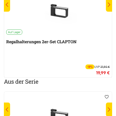
Auf Lager
Regalhalterungen 2er-Set CLAPTON
-8%
UVP
21,90 €
19,99 €
Aus der Serie