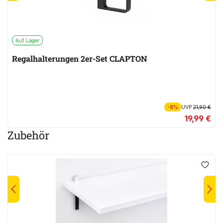
Auf Lager
Regalhalterungen 2er-Set CLAPTON
-8%
UVP
21,90 €
19,99 €
Zubehör