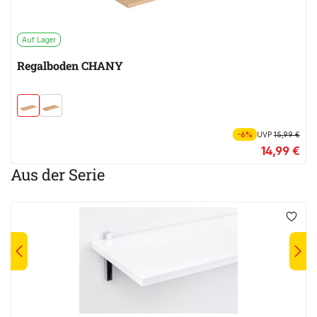
Auf Lager
Regalboden CHANY
-6%
UVP
15,99 €
14,99 €
Aus der Serie