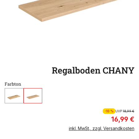
Regalboden CHANY
Farbton
-10 %
UVP
18,99 €
16,99 €
inkl. MwSt., zzgl. Versandkosten