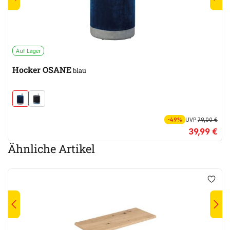
Auf Lager
Hocker OSANE
blau
-49%
UVP
79,00 €
39,99 €
Ähnliche Artikel