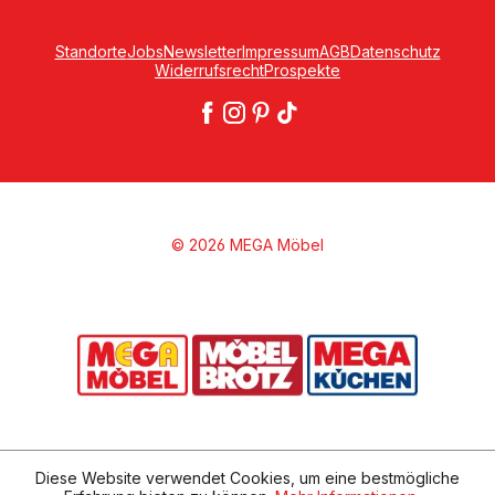
Standorte
Jobs
Newsletter
Impressum
AGB
Datenschutz
Widerrufsrecht
Prospekte
© 2026 MEGA Möbel
Diese Website verwendet Cookies, um eine bestmögliche