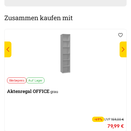
Zusammen kaufen mit
Werbepreis
Auf Lager
Aktenregal OFFICE
grau
-49%
UVP
159,00 €
79,99 €