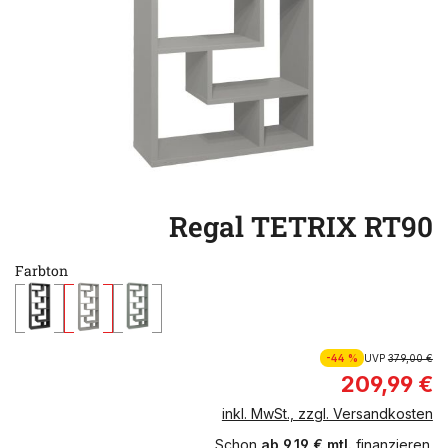
Regal TETRIX RT90
Farbton
-44 %
UVP
379,00 €
209,99 €
inkl. MwSt., zzgl. Versandkosten
Schon
ab 9,19 € mtl.
finanzieren.