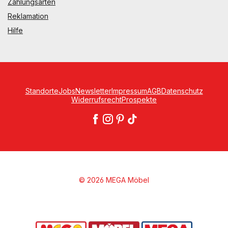
Zahlungsarten
Reklamation
Hilfe
Standorte
Jobs
Newsletter
Impressum
AGB
Datenschutz
Widerrufsrecht
Prospekte
© 2026 MEGA Möbel