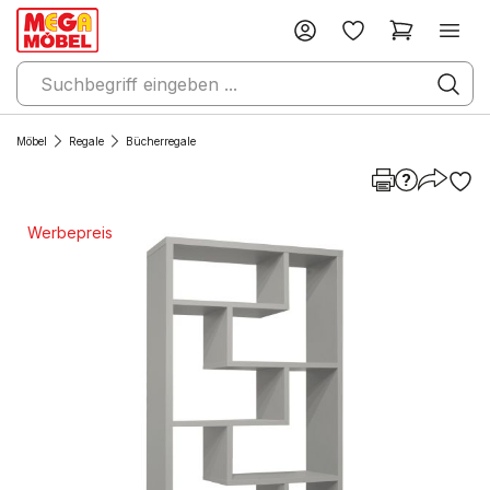
Möbel
Regale
Bücherregale
Werbepreis