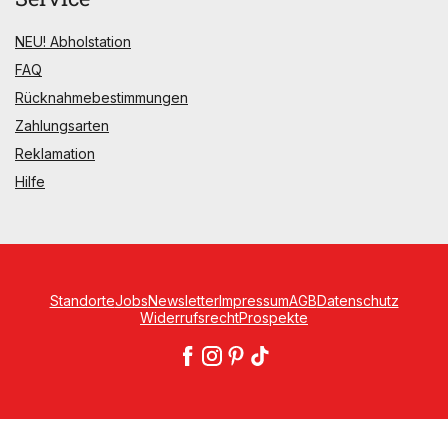
NEU! Abholstation
FAQ
Rücknahmebestimmungen
Zahlungsarten
Reklamation
Hilfe
Standorte
Jobs
Newsletter
Impressum
AGB
Datenschutz
Widerrufsrecht
Prospekte