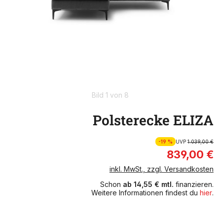
Bild 1 von 8
Polsterecke ELIZA
-19 %
UVP
1.039,00 €
839,00 €
inkl. MwSt., zzgl. Versandkosten
Schon
ab 14,55 € mtl.
finanzieren.
Weitere Informationen findest du
hier
.