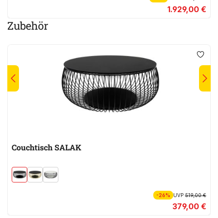
1.929,00 €
Zubehör
Couchtisch SALAK
-26%
UVP
519,00 €
379,00 €