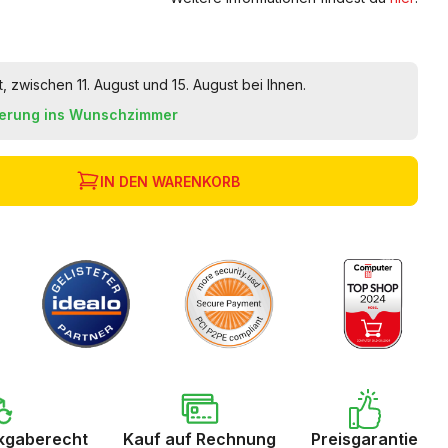
t, zwischen 11. August und 15. August bei Ihnen.
ferung ins Wunschzimmer
IN DEN WARENKORB
kgaberecht
Kauf auf Rechnung
Preisgarantie