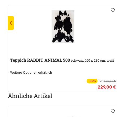
Teppich RABBIT ANIMAL 500
schwarz, 160 x 230 cm, weiß
Weitere Optionen erhältlich
-55%
UVP
509,00 €
229,00 €
Ähnliche Artikel