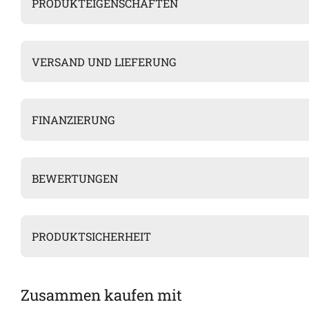
PRODUKTEIGENSCHAFTEN
VERSAND UND LIEFERUNG
FINANZIERUNG
BEWERTUNGEN
PRODUKTSICHERHEIT
Zusammen kaufen mit