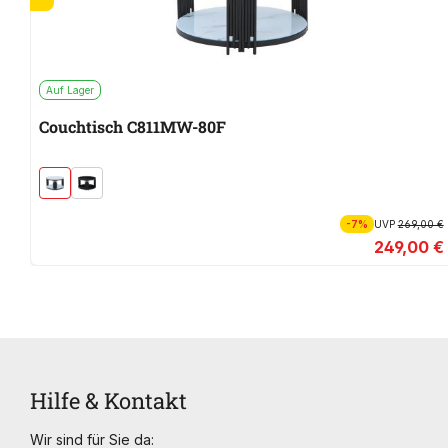
Auf Lager
Couchtisch C811MW-80F
-7%
UVP
269,00 €
249,00 €
Hilfe & Kontakt
Wir sind für Sie da: