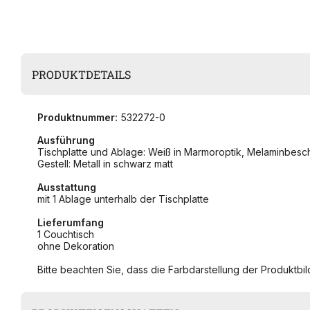
PRODUKTDETAILS
Produktnummer:
532272-0
Ausführung
Tischplatte und Ablage: Weiß in Marmoroptik, Melaminbesc
Gestell: Metall in schwarz matt
Ausstattung
mit 1 Ablage unterhalb der Tischplatte
Lieferumfang
1 Couchtisch
ohne Dekoration
Bitte beachten Sie, dass die Farbdarstellung der Produktbild