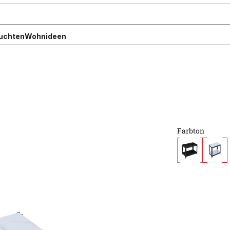
uchten
Wohnideen
Farbton