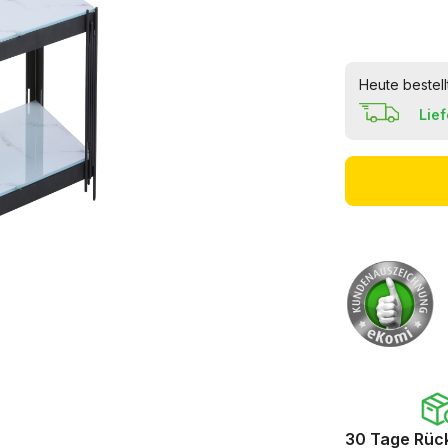
Heute bestell
Lie
30 Tage Rüc