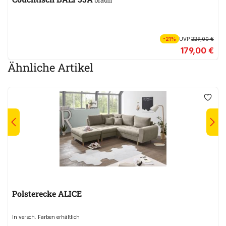
-21%
UVP
229,00 €
179,00 €
Ähnliche Artikel
Polsterecke ALICE
In versch. Farben erhältlich