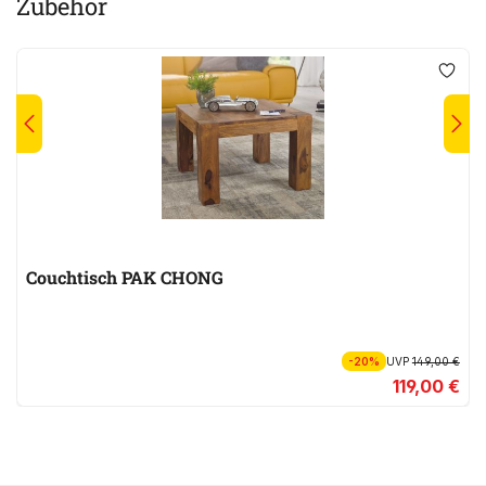
Zubehör
Couchtisch PAK CHONG
-20%
UVP
149,00 €
119,00 €