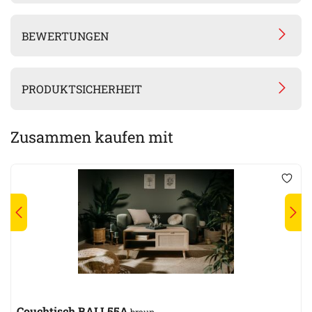
BEWERTUNGEN
PRODUKTSICHERHEIT
Zusammen kaufen mit
Couchtisch BALI 55A
braun