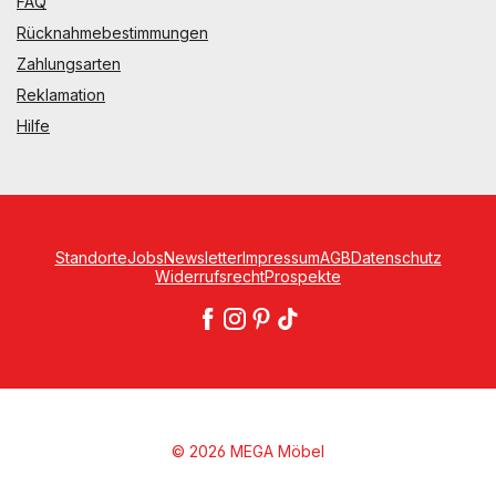
FAQ
Rücknahmebestimmungen
Zahlungsarten
Reklamation
Hilfe
Standorte
Jobs
Newsletter
Impressum
AGB
Datenschutz
Widerrufsrecht
Prospekte
© 2026 MEGA Möbel