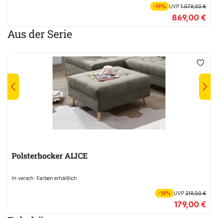
-19%
UVP
1.079,00 €
869,00 €
Aus der Serie
Polsterhocker ALICE
In versch. Farben erhältlich
-18%
UVP
219,00 €
179,00 €