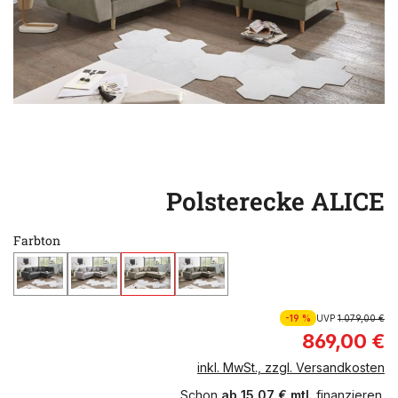
Polsterecke ALICE
Farbton
-19 %
UVP
1.079,00 €
869,00 €
inkl. MwSt., zzgl. Versandkosten
Schon
ab 15,07 € mtl.
finanzieren.