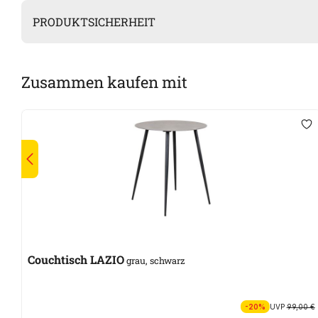
PRODUKTSICHERHEIT
Zusammen kaufen mit
Couchtisch LAZIO
grau, schwarz
-20%
UVP
99,00 €