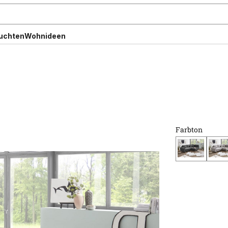
uchten
Wohnideen
Farbton