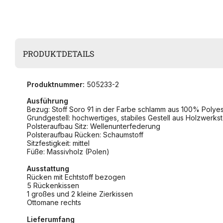
PRODUKTDETAILS
Produktnummer:
505233-2
Ausführung
Bezug: Stoff Soro 91 in der Farbe schlamm aus 100% Polye
Grundgestell: hochwertiges, stabiles Gestell aus Holzwerks
Polsteraufbau Sitz: Wellenunterfederung
Polsteraufbau Rücken: Schaumstoff
Sitzfestigkeit: mittel
Füße: Massivholz (Polen)
Ausstattung
Rücken mit Echtstoff bezogen
5 Rückenkissen
1 großes und 2 kleine Zierkissen
Ottomane rechts
Lieferumfang