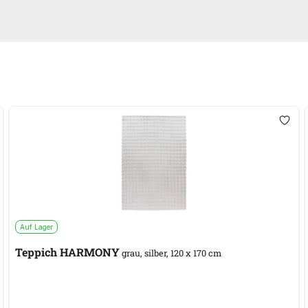
Auf Lager
Teppich HARMONY
grau, silber, 120 x 170 cm