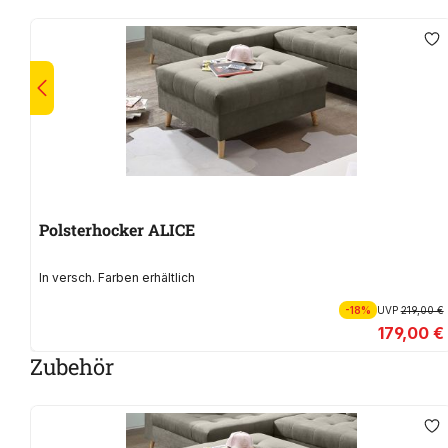
Polsterhocker ALICE
In versch. Farben erhältlich
-18%
UVP
219,00 €
179,00 €
Zubehör