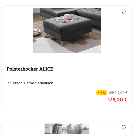
Polsterhocker ALICE
In versch. Farben erhältlich
-18%
UVP
219,00 €
179,00 €