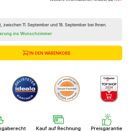
t, zwischen 11. September und 18. September bei Ihnen.
ferung ins Wunschzimmer
IN DEN WARENKORB
kgaberecht
Kauf auf Rechnung
Preisgarantie