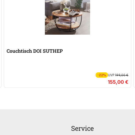
Couchtisch DOI SUTHEP
-22%
UVP
199,00 €
155,00 €
Service