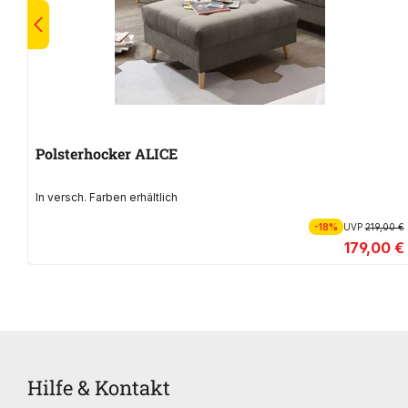
Polsterhocker ALICE
In versch. Farben erhältlich
-18%
UVP
219,00 €
179,00 €
Hilfe & Kontakt