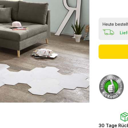
Heute bestell
Lie
30 Tage Rüc