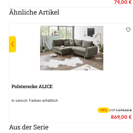
79,00 €
Ähnliche Artikel
Polsterecke ALICE
In versch. Farben erhältlich
-19%
UVP
1.079,00 €
869,00 €
Aus der Serie