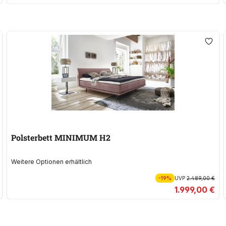
Polsterbett MINIMUM H2
Weitere Optionen erhältlich
-19%
UVP
2.489,00 €
1.999,00 €