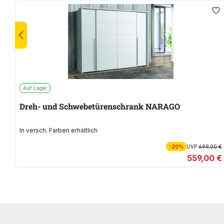
Auf Lager
Dreh- und Schwebetürenschrank NARAGO
In versch. Farben erhältlich
-20%
UVP
699,00 €
559,00 €