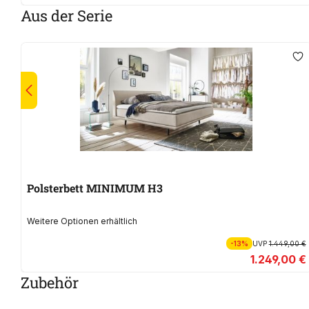
Aus der Serie
Polsterbett MINIMUM H3
Weitere Optionen erhältlich
-13%
UVP
1.449,00 €
1.249,00 €
Zubehör