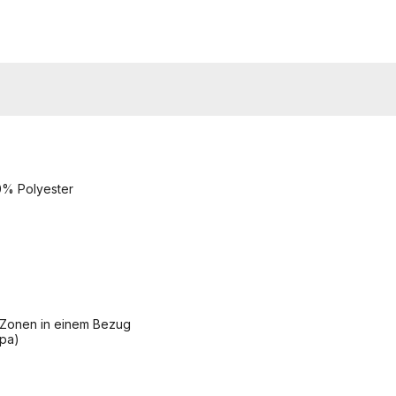
00% Polyester
5 Zonen in einem Bezug
opa)