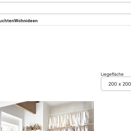
uchten
Wohnideen
Liegefläche