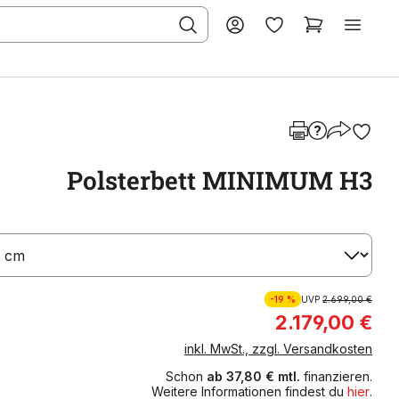
Polsterbett MINIMUM H3
-19 %
UVP
2.699,00 €
2.179,00 €
inkl. MwSt., zzgl. Versandkosten
Schon
ab 37,80 € mtl.
finanzieren.
Weitere Informationen findest du
hier
.