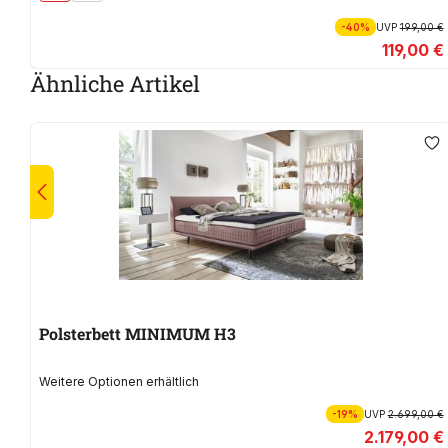
-40%
UVP
199,00 €
119,00 €
Ähnliche Artikel
Polsterbett MINIMUM H3
Weitere Optionen erhältlich
-19%
UVP
2.699,00 €
2.179,00 €