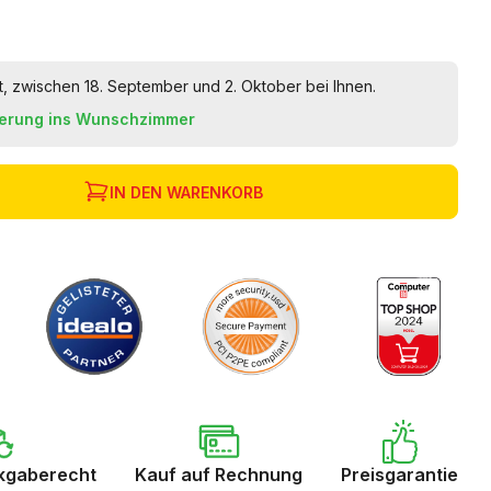
t, zwischen 18. September und 2. Oktober bei Ihnen.
ferung ins Wunschzimmer
IN DEN WARENKORB
kgaberecht
Kauf auf Rechnung
Preisgarantie