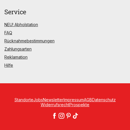
Service
NEU! Abholstation
FAQ
Rücknahmebestimmungen
Zahlungsarten
Reklamation
Hilfe
Standorte
Jobs
Newsletter
Impressum
AGB
Datenschutz
Widerrufsrecht
Prospekte