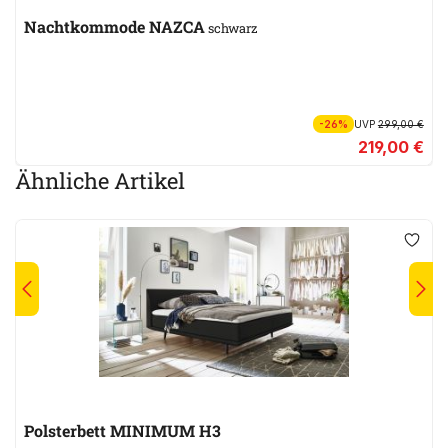
Nachtkommode NAZCA
schwarz
-26%
UVP
299,00 €
219,00 €
Ähnliche Artikel
Polsterbett MINIMUM H3