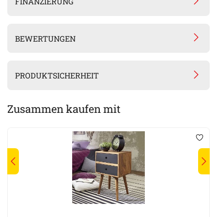
FINANZIERUNG
BEWERTUNGEN
PRODUKTSICHERHEIT
Zusammen kaufen mit