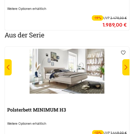
Weitere Optionen erhältlich
-19%
UVP
2.479,00 €
1.989,00 €
Aus der Serie
Polsterbett MINIMUM H3
Weitere Optionen erhältlich
-13%
UVP
1.449,00 €