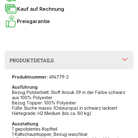
Kauf auf Rechnung
Preisgarantie
PRODUKTDETAILS
Produktnummer:
494779-2
Ausführung
Bezug Polsterbett: Stoff Anouk 09 in der Farbe schwarz
aus 100% Polyester
Bezug Topper: 100% Polyester
Füße: Buche massiv (Osteuropa) in schwarz lackiert
Härtegrade: H2 Medium (bis ca. 80 kg)
Ausstattung
1 gepolstertes Kopfteil
1 Kaltschaumtopper, Bezug waschbar