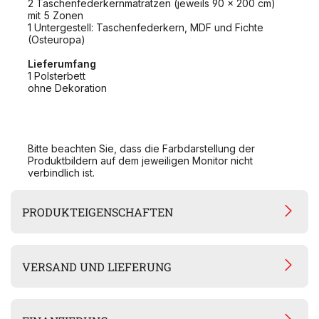
2 Taschenfederkernmatratzen (jeweils 90 x 200 cm)
mit 5 Zonen
1 Untergestell: Taschenfederkern, MDF und Fichte
(Osteuropa)
Lieferumfang
1 Polsterbett
ohne Dekoration
Bitte beachten Sie, dass die Farbdarstellung der
Produktbildern auf dem jeweiligen Monitor nicht
verbindlich ist.
PRODUKTEIGENSCHAFTEN
VERSAND UND LIEFERUNG