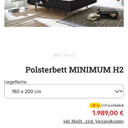
Bild 1 von 2
Polsterbett MINIMUM H2
Liegefläche
-19 %
UVP
2.479,00 €
1.989,00 €
inkl. MwSt., zzgl. Versandkosten