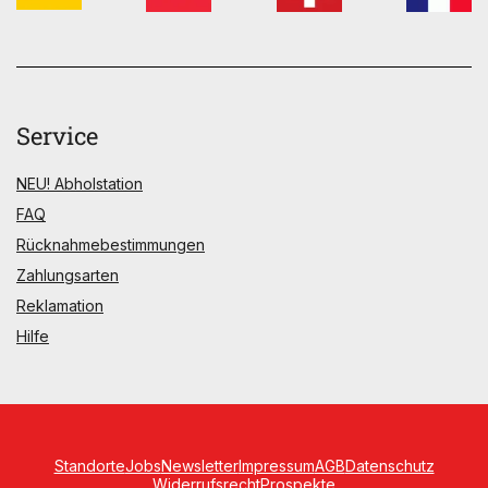
Service
NEU! Abholstation
FAQ
Rücknahmebestimmungen
Zahlungsarten
Reklamation
Hilfe
Standorte
Jobs
Newsletter
Impressum
AGB
Datenschutz
Widerrufsrecht
Prospekte