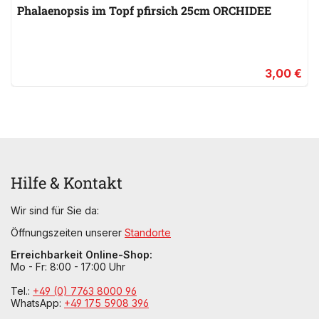
Phalaenopsis im Topf pfirsich 25cm ORCHIDEE
3,00 €
Hilfe & Kontakt
Wir sind für Sie da:
Öffnungszeiten unserer
Standorte
Erreichbarkeit Online-Shop:
Mo - Fr: 8:00 - 17:00 Uhr
Tel.:
+49 (0) 7763 8000 96
WhatsApp:
+49 175 5908 396