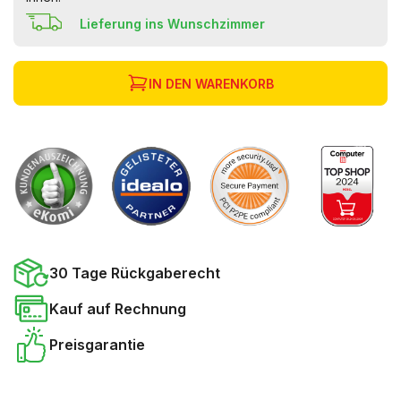
Lieferung ins Wunschzimmer
IN DEN WARENKORB
30 Tage Rückgaberecht
Kauf auf Rechnung
Preisgarantie