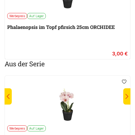
Werbepreis
Auf Lager
Phalaenopsis im Topf pfirsich 25cm ORCHIDEE
3,00 €
Aus der Serie
Werbepreis
Auf Lager