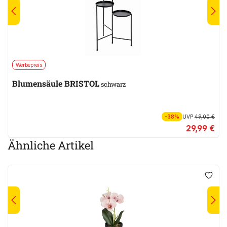
Werbepreis
Blumensäule BRISTOL
schwarz
-38%
UVP
49,00 €
29,99 €
Ähnliche Artikel