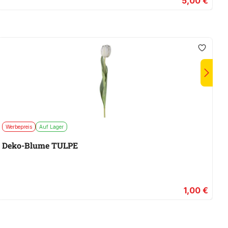
5,00 €
Werbepreis
Auf Lager
Deko-Blume TULPE
1,00 €