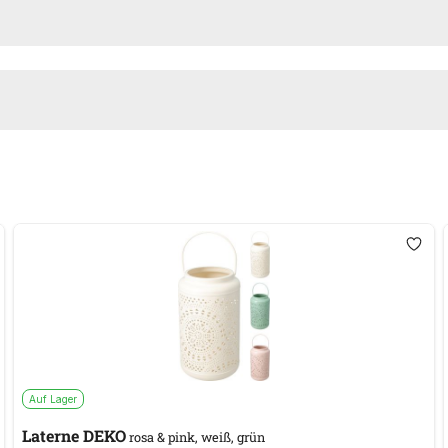
Auf Lager
Laterne DEKO
rosa & pink, weiß, grün