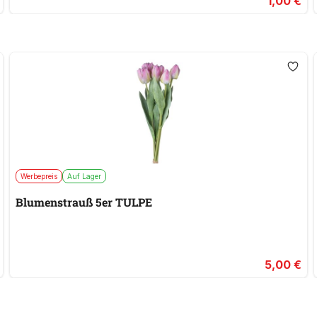
1,00 €
Werbepreis
Auf Lager
Blumenstrauß 5er TULPE
5,00 €