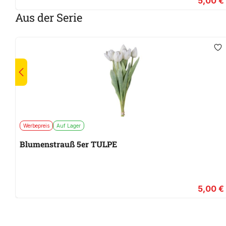
5,00 €
Aus der Serie
Werbepreis
Auf Lager
Blumenstrauß 5er TULPE
5,00 €