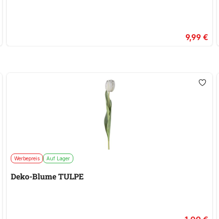
9,99 €
Werbepreis
Auf Lager
Deko-Blume TULPE