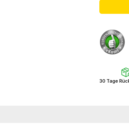
30 Tage Rüc