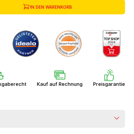
IN DEN WARENKORB
kgaberecht
Kauf auf Rechnung
Preisgarantie