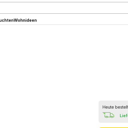
uchten
Wohnideen
Heute bestell
Lie