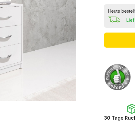
Heute bestell
Lie
30 Tage Rüc