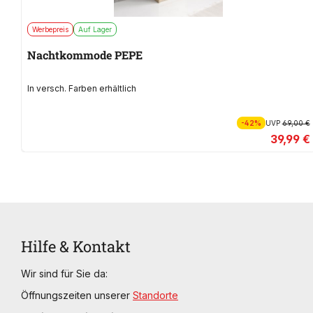
Werbepreis
Auf Lager
Nachtkommode PEPE
In versch. Farben erhältlich
-42%
UVP
69,00 €
39,99 €
Hilfe & Kontakt
Wir sind für Sie da:
Öffnungszeiten unserer
Standorte