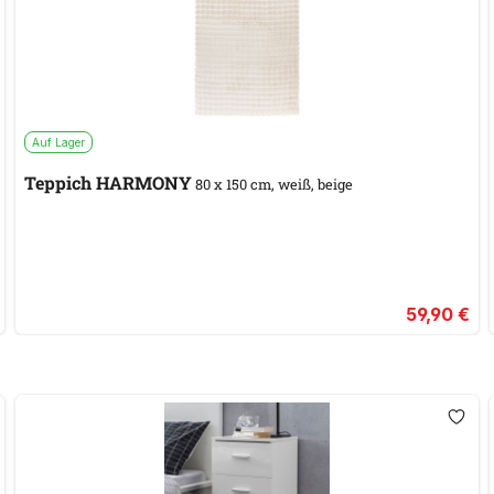
Auf Lager
Teppich HARMONY
80 x 150 cm, weiß, beige
59,90 €