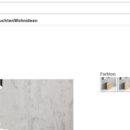
uchten
Wohnideen
Farbton