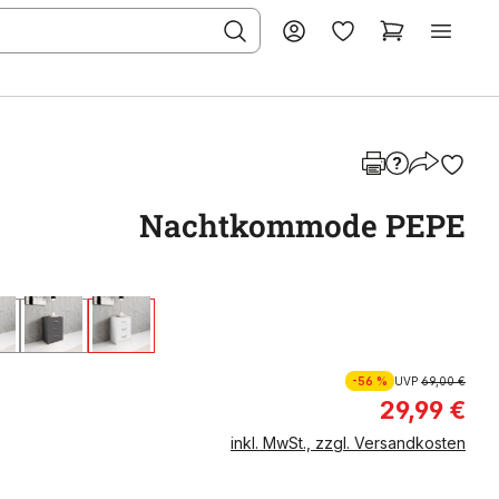
Nachtkommode PEPE
-56 %
UVP
69,00 €
29,99 €
inkl. MwSt., zzgl. Versandkosten