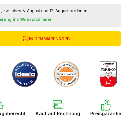
t, zwischen 8. August und 12. August bei Ihnen.
ferung ins Wunschzimmer
IN DEN WARENKORB
kgaberecht
Kauf auf Rechnung
Preisgarantie