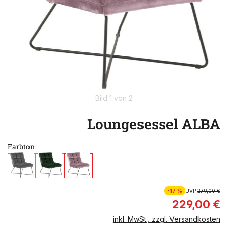
Bild 1 von 2
Loungesessel ALBA
Farbton
-17 %
UVP
279,00 €
229,00 €
inkl. MwSt., zzgl. Versandkosten