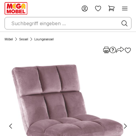
Möbel
Sessel
Loungesessel