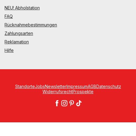
NEU! Abholstation
FAQ
Rücknahmebestimmungen
Zahlungsarten
Reklamation
Hilfe
Standorte
Jobs
Newsletter
Impressum
AGB
Datenschutz
Widerrufsrecht
Prospekte