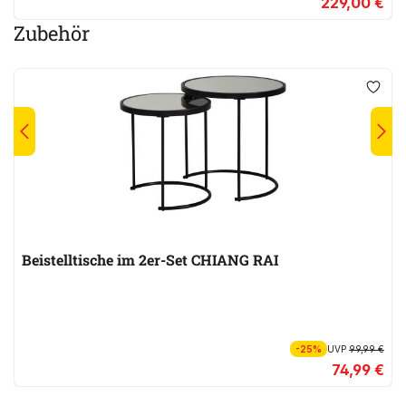
229,00 €
Zubehör
Beistelltische im 2er-Set CHIANG RAI
-25%
UVP
99,99 €
74,99 €