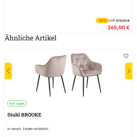
-30%
UVP
379,00 €
265,00 €
Ähnliche Artikel
Auf Lager
Stuhl BROOKE
In versch. Farben erhältlich