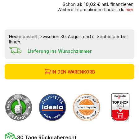
Schon
ab 10,02 € mtl.
finanzieren.
Weitere Informationen findest du
hier
.
Heute bestellt, zwischen 30. August und 6. September bei
Ihnen.
Lieferung ins Wunschzimmer
IN DEN WARENKORB
30 Tage Rückgaberecht