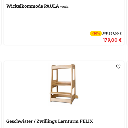
Wickelkommode PAULA
weiß
-30%
UVP
259,00 €
179,00 €
Geschwister / Zwillings Lernturm FELIX