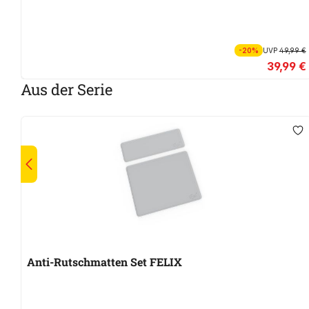
-20%
UVP
49,99 €
39,99 €
Aus der Serie
Anti-Rutschmatten Set FELIX