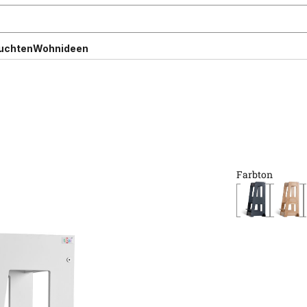
uchten
Wohnideen
Farbton