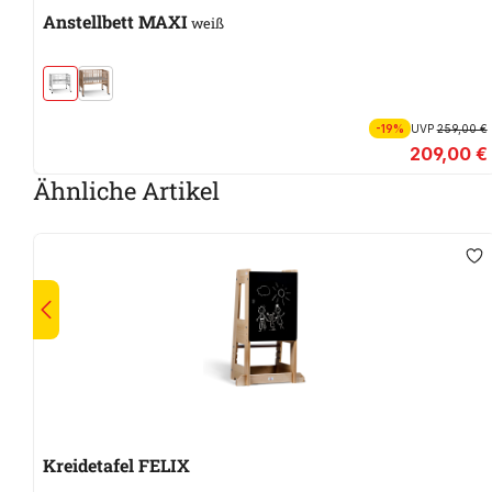
Anstellbett MAXI
weiß
-19%
UVP
259,00 €
209,00 €
Ähnliche Artikel
Kreidetafel FELIX