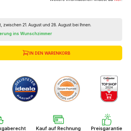
t, zwischen 21. August und 28. August bei Ihnen.
ferung ins Wunschzimmer
IN DEN WARENKORB
kgaberecht
Kauf auf Rechnung
Preisgarantie