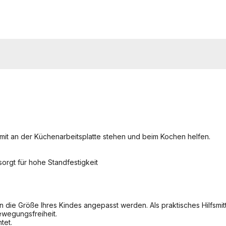
it an der Küchenarbeitsplatte stehen und beim Kochen helfen.
sorgt für hohe Standfestigkeit
 die Größe Ihres Kindes angepasst werden. Als praktisches Hilfsmitt
ewegungsfreiheit.
tet.