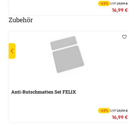
-43%
UVP
29,99 €
16,99 €
Zubehör
Anti-Rutschmatten Set FELIX
-43%
UVP
29,99 €
16,99 €