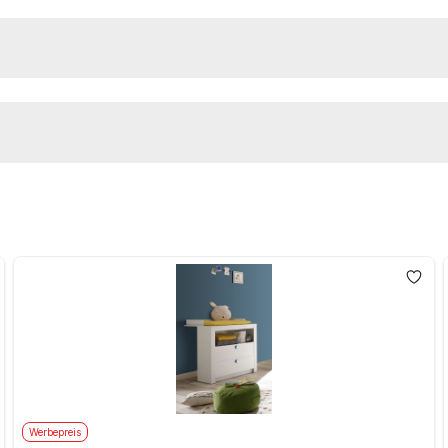
Werbepreis