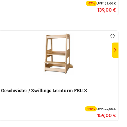
-17%
UVP
169,00 €
139,00 €
Geschwister / Zwillings Lernturm FELIX
A
-20%
UVP
199,00 €
159,00 €