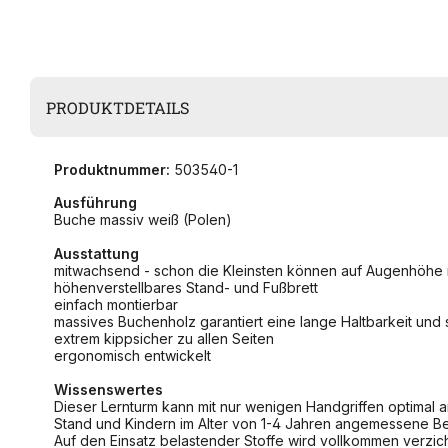
PRODUKTDETAILS
Produktnummer:
503540-1
Ausführung
Buche massiv weiß (Polen)
Ausstattung
mitwachsend - schon die Kleinsten können auf Augenhöhe m
höhenverstellbares Stand- und Fußbrett
einfach montierbar
massives Buchenholz garantiert eine lange Haltbarkeit und 
extrem kippsicher zu allen Seiten
ergonomisch entwickelt
Wissenswertes
Dieser Lernturm kann mit nur wenigen Handgriffen optimal an
Stand und Kindern im Alter von 1-4 Jahren angemessene B
Auf den Einsatz belastender Stoffe wird vollkommen verzich