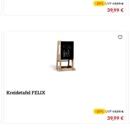
-20%
UVP
49,99 €
39,99 €
Kreidetafel FELIX
-20%
UVP
49,99 €
39,99 €