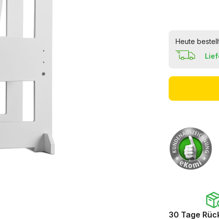
Heute bestell
Lie
30 Tage Rüc