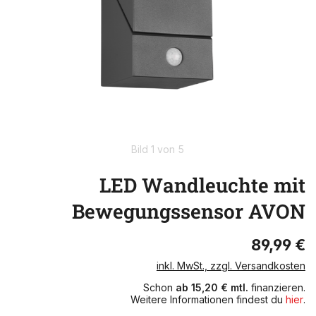
Bild 1 von 5
LED Wandleuchte mit
Bewegungssensor AVON
89,99 €
inkl. MwSt., zzgl. Versandkosten
Schon
ab 15,20 € mtl.
finanzieren.
Weitere Informationen findest du
hier
.