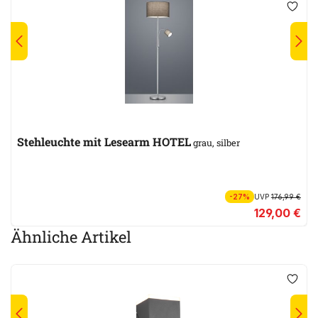
Stehleuchte mit Lesearm HOTEL
grau, silber
-27%
UVP
176,99 €
129,00 €
Ähnliche Artikel