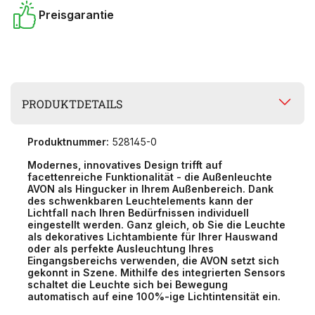
Preisgarantie
PRODUKTDETAILS
Produktnummer:
528145-0
Modernes, innovatives Design trifft auf
facettenreiche Funktionalität - die Außenleuchte
AVON als Hingucker in Ihrem Außenbereich. Dank
des schwenkbaren Leuchtelements kann der
Lichtfall nach Ihren Bedürfnissen individuell
eingestellt werden. Ganz gleich, ob Sie die Leuchte
als dekoratives Lichtambiente für Ihrer Hauswand
oder als perfekte Ausleuchtung Ihres
Eingangsbereichs verwenden, die AVON setzt sich
gekonnt in Szene. Mithilfe des integrierten Sensors
schaltet die Leuchte sich bei Bewegung
automatisch auf eine 100%-ige Lichtintensität ein.