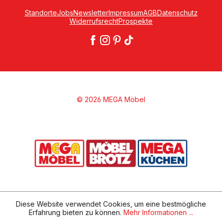
Standorte
Jobs
Newsletter
Impressum
AGB
Datenschutz
Widerrufsrecht
Prospekte
© 2026 MEGA Möbel
Diese Website verwendet Cookies, um eine bestmögliche
Erfahrung bieten zu können.
Mehr Informationen ...