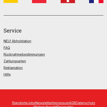
Service
NEU! Abholstation
FAQ
Rücknahmebestimmungen
Zahlungsarten
Reklamation
Hilfe
Standorte
Jobs
Newsletter
Impressum
AGB
Datenschutz
Widerrufsrecht
Prospekte