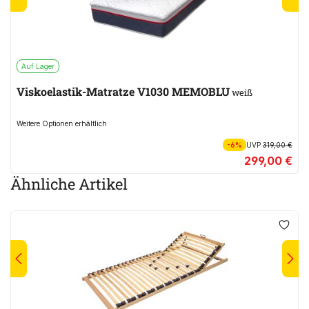
Auf Lager
Viskoelastik-Matratze V1030 MEMOBLU
weiß
Weitere Optionen erhältlich
-6%
UVP
319,00 €
299,00 €
Ähnliche Artikel