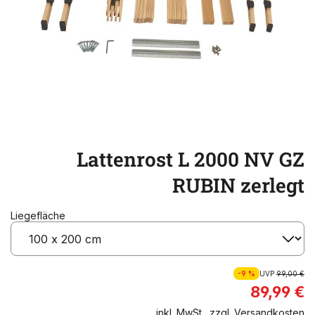
Lattenrost L 2000 NV GZ
RUBIN zerlegt
Liegefläche
-9 %
UVP
99,00 €
89,99 €
inkl. MwSt., zzgl. Versandkosten