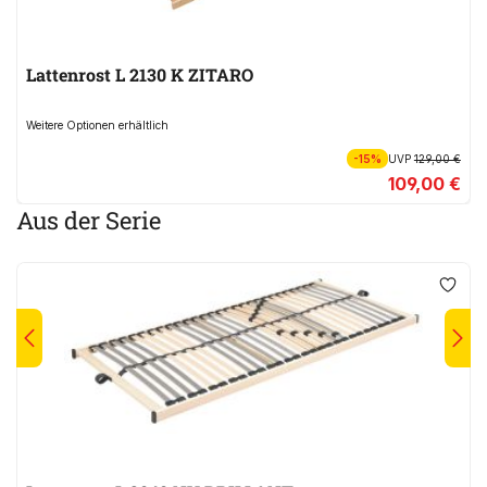
Lattenrost L 2130 K ZITARO
Weitere Optionen erhältlich
-15%
UVP
129,00 €
109,00 €
Aus der Serie