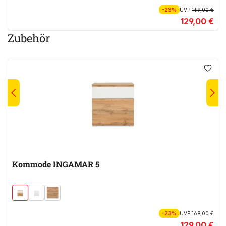
-23%
UVP
169,00 €
129,00 €
Zubehör
Kommode INGAMAR 5
-23%
UVP
169,00 €
129,00 €