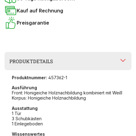
Kauf auf Rechnung
Preisgarantie
PRODUKTDETAILS
Produktnummer:
457362-1
Ausführung
Front: Honigeiche Holznachbildung kombiniert mit Weiß
Korpus: Honigeiche Holznachbildung
Ausstattung
1 Tür
3 Schubkästen
1 Einlegeboden
Wissenswertes