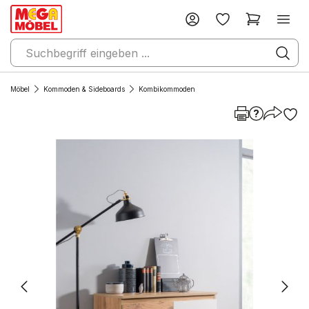
Möbel
Kommoden & Sideboards
Kombikommoden