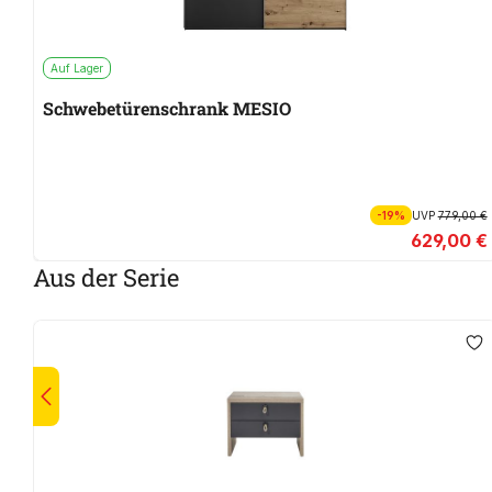
Auf Lager
Schwebetürenschrank MESIO
-19%
UVP
779,00 €
629,00 €
Aus der Serie