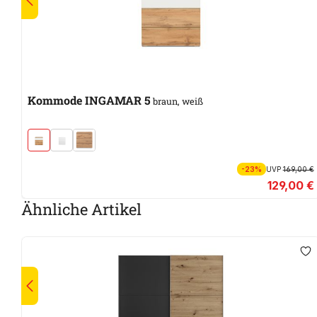
Kommode INGAMAR 5
braun, weiß
-23%
UVP
169,00 €
129,00 €
Ähnliche Artikel