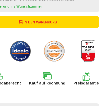
ferung ins Wunschzimmer
IN DEN WARENKORB
kgaberecht
Kauf auf Rechnung
Preisgarantie