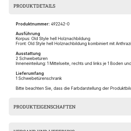
PRODUKTDETAILS
Produktnummer:
492242-0
Ausführung
Korpus: Old Style hell Holznachbildung
Front: Old Style hell Holznachbildung kombiniert mit Anthrazi
Ausstattung
2 Schwebetüren
Inneneinteilung: 1 Mittelseite, rechts und links je 1 Boden un
Lieferumfang
1 Schwebetürenschrank
Bitte beachten Sie, dass die Farbdarstellung der Produktbild
PRODUKTEIGENSCHAFTEN