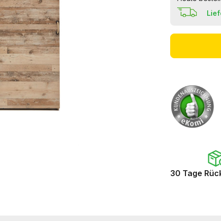
Lie
30 Tage Rüc