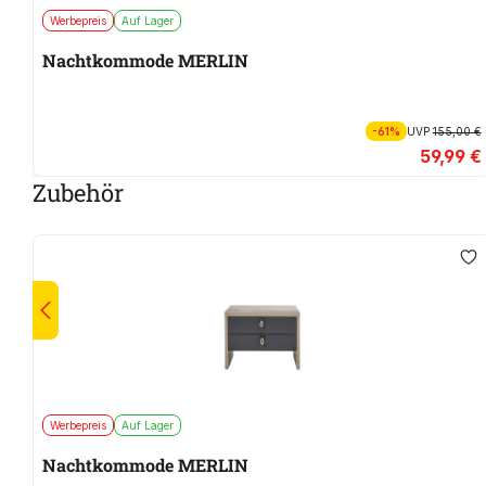
Werbepreis
Auf Lager
Nachtkommode MERLIN
-61%
UVP
155,00 €
59,99 €
Zubehör
Werbepreis
Auf Lager
Nachtkommode MERLIN