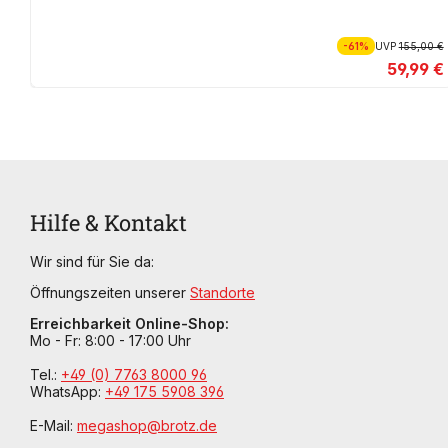
-61%
UVP
155,00 €
59,99 €
Hilfe & Kontakt
Wir sind für Sie da:
Öffnungszeiten unserer
Standorte
Erreichbarkeit Online-Shop:
Mo - Fr: 8:00 - 17:00 Uhr
Tel.:
+49 (0) 7763 8000 96
WhatsApp:
+49 175 5908 396
E-Mail:
megashop@brotz.de