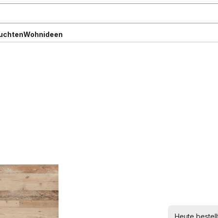
uchten
Wohnideen
Heute bestell