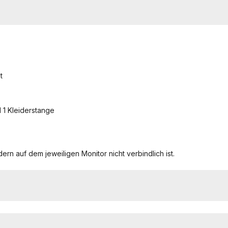
t
d 1 Kleiderstange
ern auf dem jeweiligen Monitor nicht verbindlich ist.