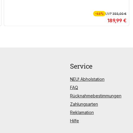
-46%
UVP
355,00 €
189,99 €
Service
NEU! Abholstation
FAQ
Rücknahmebestimmungen
Zahlungsarten
Reklamation
Hilfe