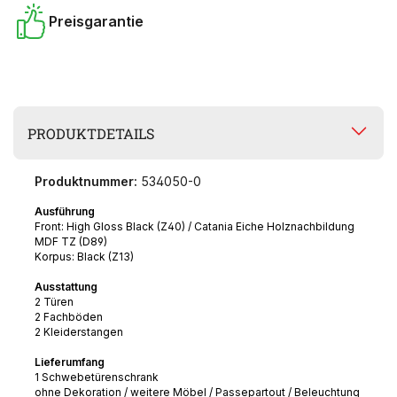
Preisgarantie
PRODUKTDETAILS
Produktnummer:
534050-0
Ausführung
Front: High Gloss Black (Z40) / Catania Eiche Holznachbildung
MDF TZ (D89)
Korpus: Black (Z13)
Ausstattung
2 Türen
2 Fachböden
2 Kleiderstangen
Lieferumfang
1 Schwebetürenschrank
ohne Dekoration / weitere Möbel / Passepartout / Beleuchtung