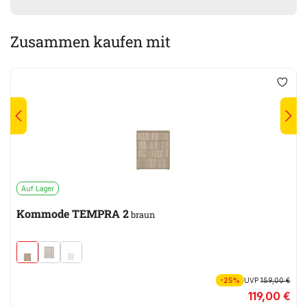
Zusammen kaufen mit
Auf Lager
Kommode TEMPRA 2
braun
-25%
UVP
159,00 €
119,00 €