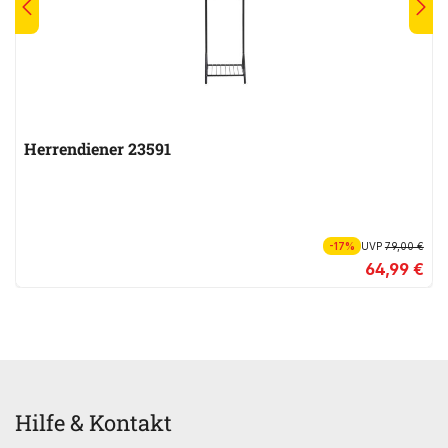
Herrendiener 23591
-17%
UVP
79,00 €
64,99 €
Hilfe & Kontakt