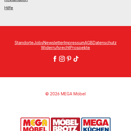
Hilfe
Standorte
Jobs
Newsletter
Impressum
AGB
Datenschutz
Widerrufsrecht
Prospekte
© 2026 MEGA Möbel