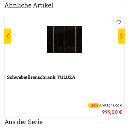
Ähnliche Artikel
Schwebetürenschrank TULUZA
-20%
UVP
1.249,00 €
999,00 €
Aus der Serie