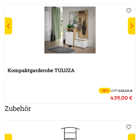
Kompaktgarderobe TULUZA
-18%
UVP
539,00 €
439,00 €
Zubehör