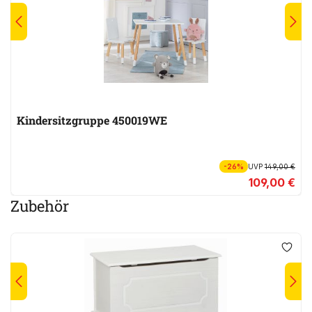
Kindersitzgruppe 450019WE
-26%
UVP
149,00 €
109,00 €
Zubehör