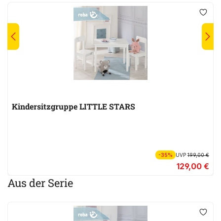
Kindersitzgruppe LITTLE STARS
-35%
UVP
199,00 €
129,00 €
Aus der Serie