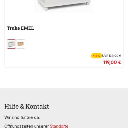
Truhe EMEL
-14%
UVP
139,00 €
119,00 €
Hilfe & Kontakt
Wir sind für Sie da:
Öffnungszeiten unserer
Standorte