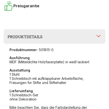
Preisgarantie
PRODUKTDETAILS
Produktnummer:
501815-0
Ausführung
MDF (Mitteldichte Holzfaserplatte) in weiß lackiert
Ausstattung
1 Stuhl
1 Schreibtisch mit aufklappbarer Arbeitsfläche,
Fräsungen für Stifte und Stiftehalter
Lieferumfang
1 Schreibtisch-Set
ohne Dekoration
Bitte beachten Sie, dass die Farbdarstellung der