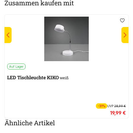
Zusammen kaufen mit
Auf Lager
LED Tischleuchte KIKO
weiß
-31%
UVP
28,99 €
19,99 €
Ähnliche Artikel