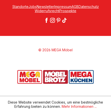
Standorte
Jobs
Newsletter
Impressum
AGB
Datenschutz
Widerrufsrecht
Prospekte
© 2026 MEGA Möbel
Diese Website verwendet Cookies, um eine bestmögliche
Erfahrung bieten zu können.
Mehr Informationen ...