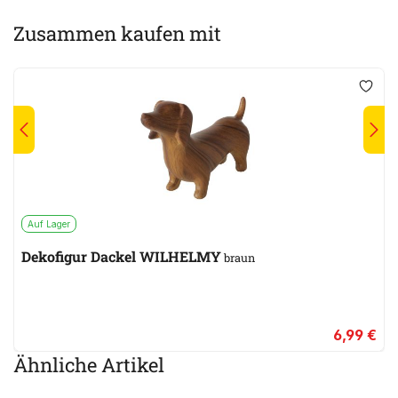
Zusammen kaufen mit
Auf Lager
Dekofigur Dackel WILHELMY
braun
6,99 €
Ähnliche Artikel