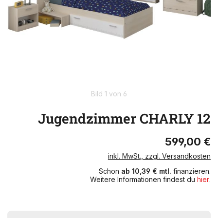
Bild 1 von 6
Jugendzimmer CHARLY 12
599,00 €
inkl. MwSt., zzgl. Versandkosten
Schon
ab 10,39 € mtl.
finanzieren.
Weitere Informationen findest du
hier
.