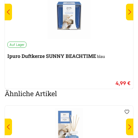
Auf Lager
Ipuro Duftkerze SUNNY BEACHTIME
blau
4,99 €
Ähnliche Artikel