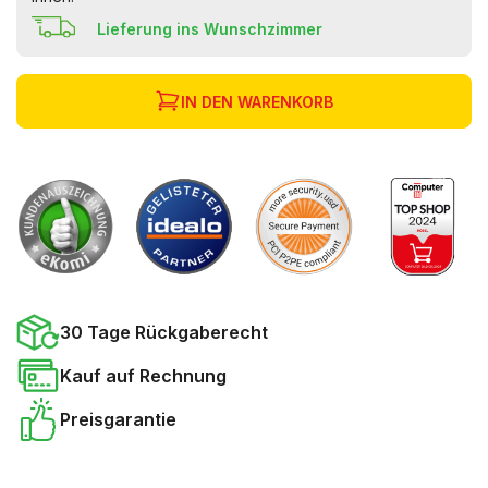
Lieferung ins Wunschzimmer
IN DEN WARENKORB
30 Tage Rückgaberecht
Kauf auf Rechnung
Preisgarantie