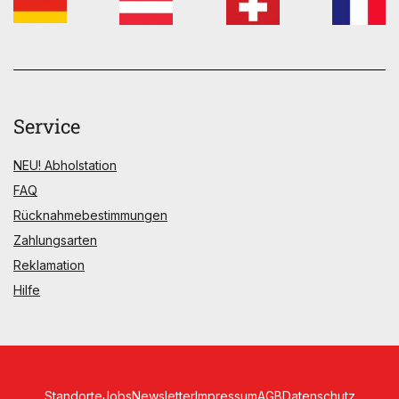
Service
NEU! Abholstation
FAQ
Rücknahmebestimmungen
Zahlungsarten
Reklamation
Hilfe
Standorte
Jobs
Newsletter
Impressum
AGB
Datenschutz