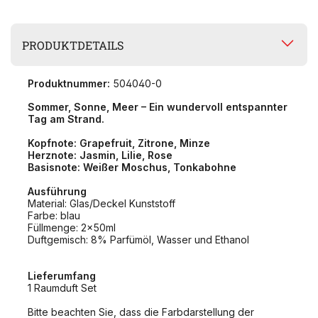
PRODUKTDETAILS
Produktnummer:
504040-0
Sommer, Sonne, Meer – Ein wundervoll entspannter
Tag am Strand.
Kopfnote: Grapefruit, Zitrone, Minze
Herznote: Jasmin, Lilie, Rose
Basisnote: Weißer Moschus, Tonkabohne
Ausführung
Material: Glas/Deckel Kunststoff
Farbe: blau
Füllmenge: 2x50ml
Duftgemisch: 8% Parfümöl, Wasser und Ethanol
Lieferumfang
1 Raumduft Set
Bitte beachten Sie, dass die Farbdarstellung der