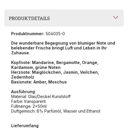
PRODUKTDETAILS
Produktnummer:
504035-0
Die wunderbare Begegnung von blumiger Note und
belebender Frische bringt Luft und Leben in Ihr
Zuhause.
Kopfnote: Mandarine, Bergamotte, Orange,
Kardamom, grüne Noten
Herznote: Maiglöckchen, Jasmin, Veilchen,
Zedernholz
Basisnote: Amber, Moschus
Ausführung
Material: Glas/Deckel Kunststoff
Farbe: transparent
Füllmenge: 2x50ml
Duftgemisch: 8% Parfümöl, Wasser und Ethanol
Lieferumfang