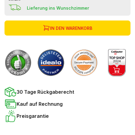
Lieferung ins Wunschzimmer
IN DEN WARENKORB
30 Tage Rückgaberecht
Kauf auf Rechnung
Preisgarantie