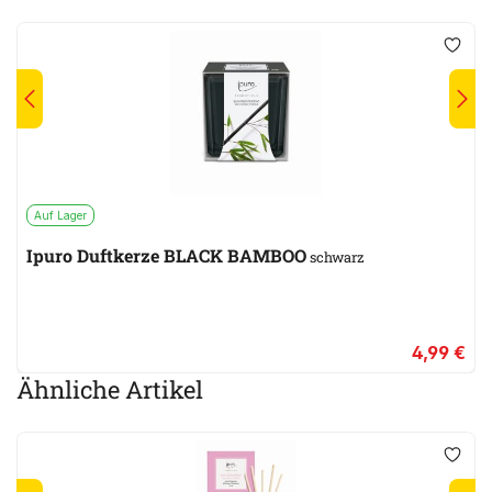
Auf Lager
Ipuro Duftkerze BLACK BAMBOO
schwarz
4,99 €
Ähnliche Artikel