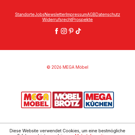
Standorte
Jobs
Newsletter
Impressum
AGB
Datenschutz
Widerrufsrecht
Prospekte
© 2026 MEGA Möbel
Diese Website verwendet Cookies, um eine bestmögliche