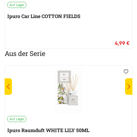
Auf Lager
Ipuro Car Line COTTON FIELDS
4,99 €
Aus der Serie
Auf Lager
Ipuro Raumduft WHITE LILY 50ML