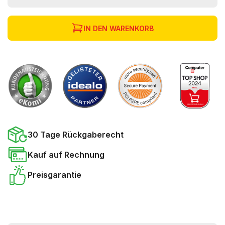
IN DEN WARENKORB
30 Tage Rückgaberecht
Kauf auf Rechnung
Preisgarantie