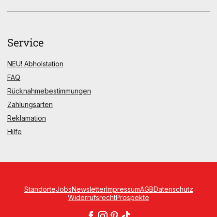
Service
NEU! Abholstation
FAQ
Rücknahmebestimmungen
Zahlungsarten
Reklamation
Hilfe
Standorte
Jobs
Newsletter
Impressum
AGB
Datenschutz
Widerrufsrecht
Prospekte