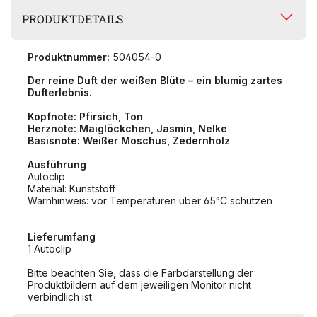
PRODUKTDETAILS
Produktnummer:
504054-0
Der reine Duft der weißen Blüte – ein blumig zartes
Dufterlebnis.
Kopfnote: Pfirsich, Ton
Herznote: Maiglöckchen, Jasmin, Nelke
Basisnote: Weißer Moschus, Zedernholz
Ausführung
Autoclip
Material: Kunststoff
Warnhinweis: vor Temperaturen über 65°C schützen
Lieferumfang
1 Autoclip
Bitte beachten Sie, dass die Farbdarstellung der
Produktbildern auf dem jeweiligen Monitor nicht
verbindlich ist.