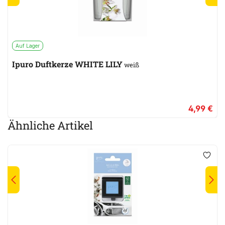
Auf Lager
Ipuro Duftkerze WHITE LILY
weiß
4,99 €
Ähnliche Artikel