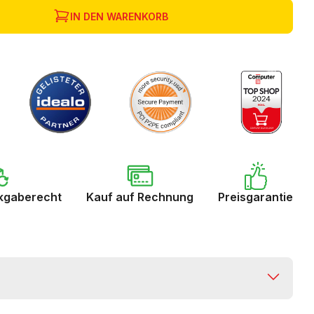
IN DEN WARENKORB
kgaberecht
Kauf auf Rechnung
Preisgarantie