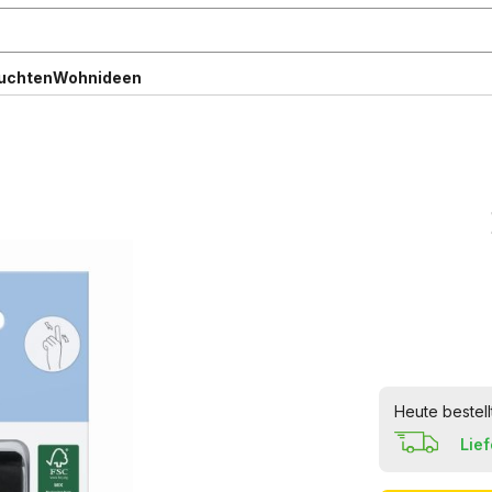
uchten
Wohnideen
Heute bestell
Lie