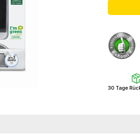
30 Tage Rüc