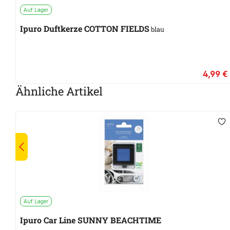
Auf Lager
Ipuro Duftkerze COTTON FIELDS
blau
4,99 €
Ähnliche Artikel
Auf Lager
Ipuro Car Line SUNNY BEACHTIME