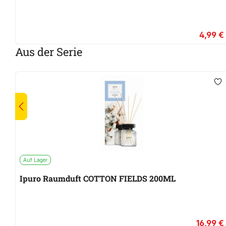
4,99 €
Aus der Serie
Auf Lager
Ipuro Raumduft COTTON FIELDS 200ML
16,99 €