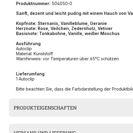
Produktnummer:
504050-0
Sanft, dezent und leicht pudrig mit einem Hauch von V
Kopfnote: Sternanis, Vanilleblume, Geranie
Herznote: Rose, Veilchen, Zedernholz, Vetiver
Basisnote: Tonkabohne, Vanille, weißer Moschus
Ausführung
Autoclip
Material: Kunststoff
Warnhinweis: vor Temperaturen über 65°C schützen
Lieferumfang
1 Autoclip
Bitte beachten Sie, dass die Farbdarstellung der Produktbild
PRODUKTEIGENSCHAFTEN
VERSAND UND LIEFERUNG