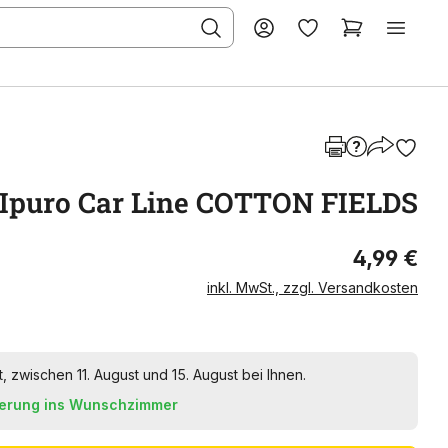
Ipuro Car Line COTTON FIELDS
4,99 €
inkl. MwSt., zzgl. Versandkosten
t, zwischen 11. August und 15. August bei Ihnen.
ferung ins Wunschzimmer