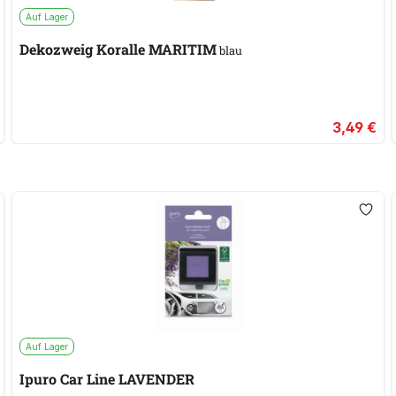
Auf Lager
Dekozweig Koralle MARITIM
blau
3,49 €
Auf Lager
Ipuro Car Line LAVENDER