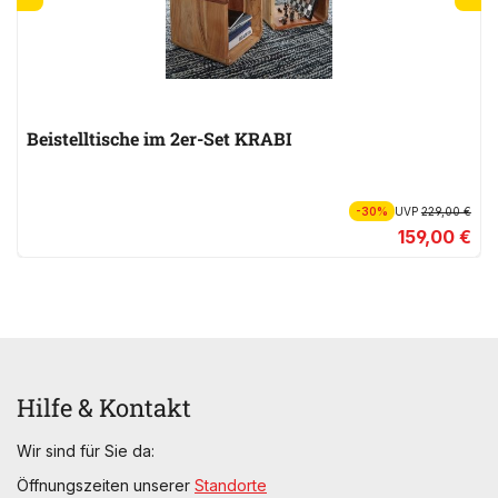
Beistelltische im 2er-Set KRABI
-30%
UVP
229,00 €
159,00 €
Hilfe & Kontakt
Wir sind für Sie da:
Öffnungszeiten unserer
Standorte