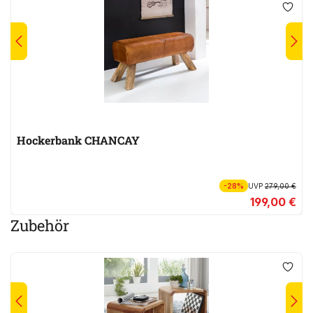
Hockerbank CHANCAY
-28%
UVP
279,00 €
199,00 €
Zubehör