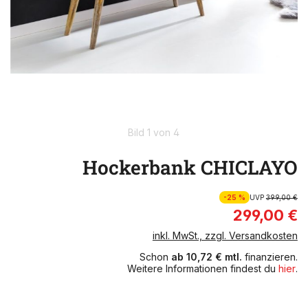
Bild 1 von 4
Hockerbank CHICLAYO
-25 %
UVP
399,00 €
299,00 €
inkl. MwSt., zzgl. Versandkosten
Schon
ab 10,72 € mtl.
finanzieren.
Weitere Informationen findest du
hier
.