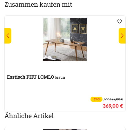
Zusammen kaufen mit
Esstisch PHU LOMLO
braun
-26%
UVP
499,00 €
369,00 €
Ähnliche Artikel