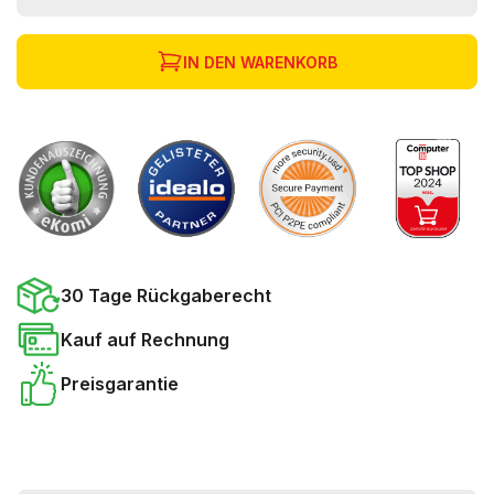
IN DEN WARENKORB
30 Tage Rückgaberecht
Kauf auf Rechnung
Preisgarantie