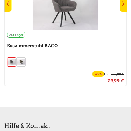
Auf Lager
Esszimmerstuhl BAGO
-49%
UVP
159,00 €
79,99 €
Hilfe & Kontakt