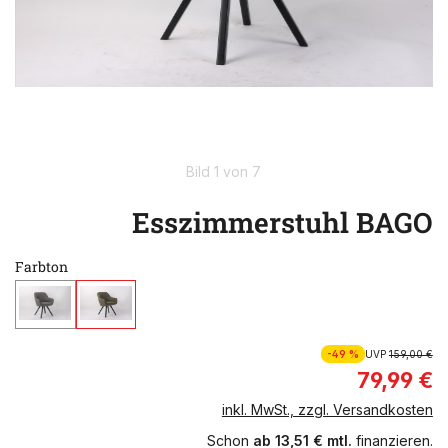
Bild 1 von 7
Esszimmerstuhl BAGO
Farbton
-49 %
UVP
159,00 €
79,99 €
inkl. MwSt., zzgl. Versandkosten
Schon
ab 13,51 € mtl.
finanzieren.