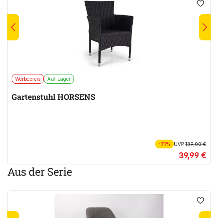
Werbepreis
Auf Lager
Gartenstuhl HORSENS
-71%
UVP
139,00 €
39,99 €
Aus der Serie