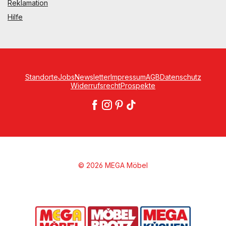
Reklamation
Hilfe
Standorte
Jobs
Newsletter
Impressum
AGB
Datenschutz
Widerrufsrecht
Prospekte
© 2026 MEGA Möbel