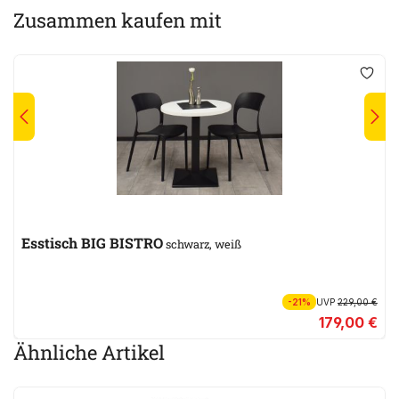
Zusammen kaufen mit
Esstisch BIG BISTRO
schwarz, weiß
-21%
UVP
229,00 €
179,00 €
Ähnliche Artikel