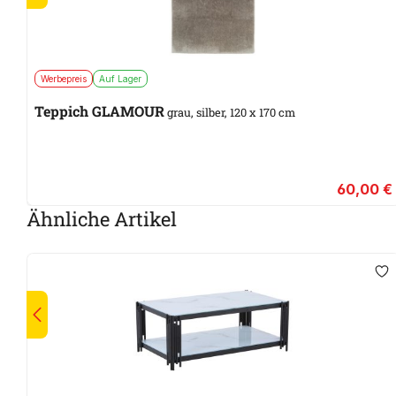
Werbepreis
Auf Lager
Teppich GLAMOUR
grau, silber, 120 x 170 cm
60,00 €
Ähnliche Artikel