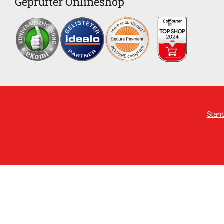
Geprüfter Onlineshop
Stan