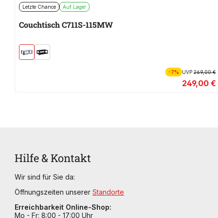
Letzte Chance
Auf Lager
Couchtisch C711S-115MW
-7%
UVP
269,00 €
249,00 €
Hilfe & Kontakt
Wir sind für Sie da:
Öffnungszeiten unserer
Standorte
Erreichbarkeit Online-Shop:
Mo - Fr: 8:00 - 17:00 Uhr