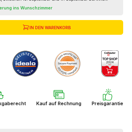
ferung ins Wunschzimmer
IN DEN WARENKORB
kgaberecht
Kauf auf Rechnung
Preisgarantie