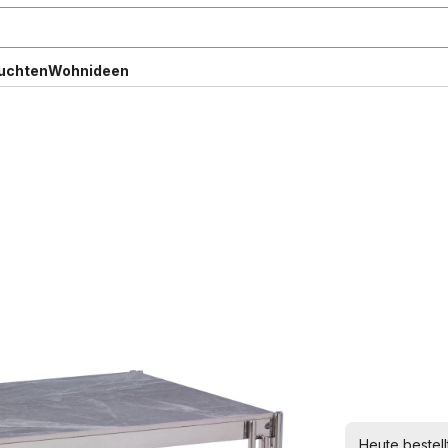
uchten
Wohnideen
Heute bestell