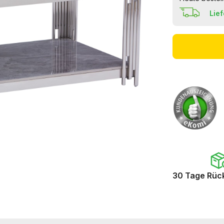
Lie
30 Tage Rüc