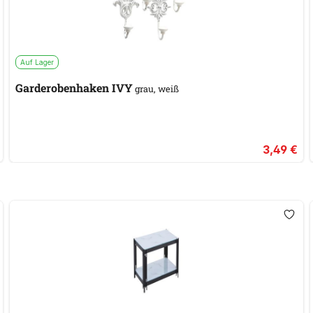
Auf Lager
Garderobenhaken IVY
grau, weiß
3,49 €