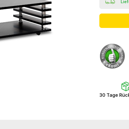
Lie
30 Tage Rüc