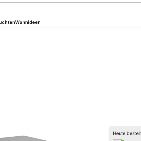
uchten
Wohnideen
Heute bestell