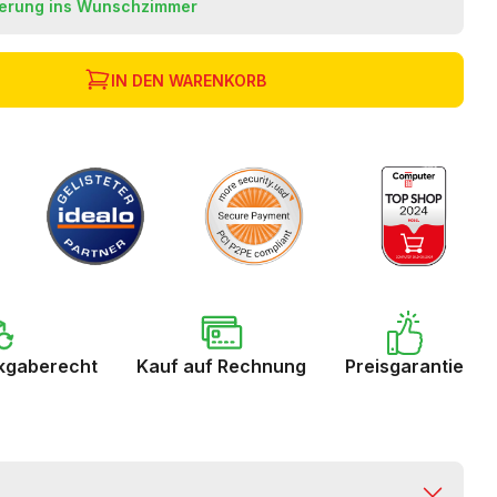
ferung ins Wunschzimmer
IN DEN WARENKORB
kgaberecht
Kauf auf Rechnung
Preisgarantie