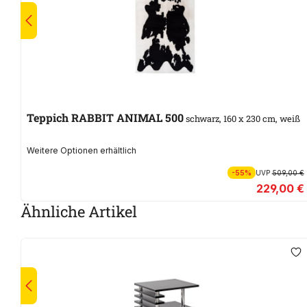
Teppich RABBIT ANIMAL 500
schwarz, 160 x 230 cm, weiß
Weitere Optionen erhältlich
-55%
UVP
509,00 €
229,00 €
Ähnliche Artikel