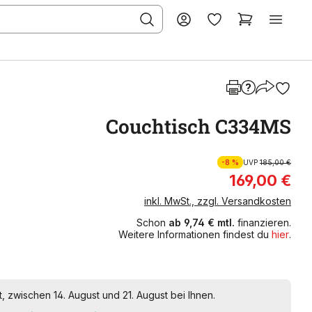
Couchtisch C334MS
-8 %
UVP
185,00 €
169,00 €
inkl. MwSt., zzgl. Versandkosten
Schon
ab 9,74 € mtl.
finanzieren.
Weitere Informationen findest du
hier
.
t, zwischen 14. August und 21. August bei Ihnen.