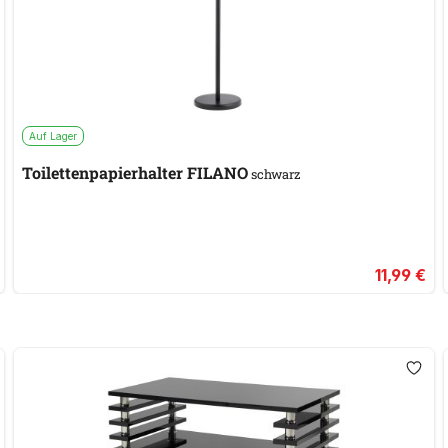
Auf Lager
Toilettenpapierhalter FILANO
schwarz
11,99 €