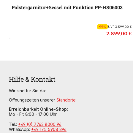
Polstergarnitur+Sessel mit Funktion PP-HS06003
-19%
UVP
3.599,00 €
2.899,00 €
Hilfe & Kontakt
Wir sind für Sie da:
Öffnungszeiten unserer
Standorte
Erreichbarkeit Online-Shop:
Mo - Fr: 8:00 - 17:00 Uhr
Tel.:
+49 (0) 7763 8000 96
WhatsApp:
+49 175 5908 396