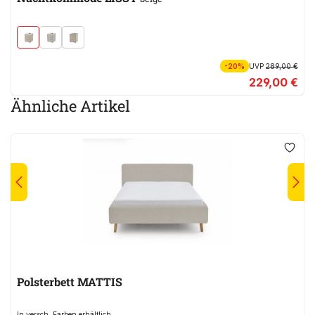
-20%
UVP
289,00 €
229,00 €
Ähnliche Artikel
Polsterbett MATTIS
In versch. Farben erhältlich