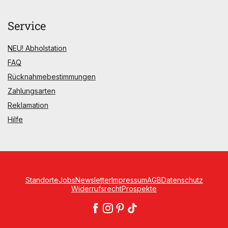
Service
NEU! Abholstation
FAQ
Rücknahmebestimmungen
Zahlungsarten
Reklamation
Hilfe
Standorte
Jobs
Newsletter
Impressum
AGB
Datenschutz
Widerrufsrecht
Prospekte