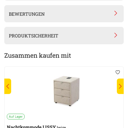
BEWERTUNGEN
PRODUKTSICHERHEIT
Zusammen kaufen mit
Auf Lager
Nachtkommode LISSY
beige