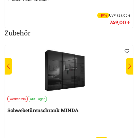
-19%
UVP
929,00 €
749,00 €
Zubehör
Werbepreis
Auf Lager
Schwebetürenschrank MINDA