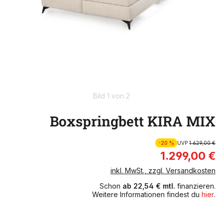
Bild 1 von 2
Boxspringbett KIRA MIX
-20 %
UVP
1.629,00 €
1.299,00 €
inkl. MwSt., zzgl. Versandkosten
Schon
ab 22,54 € mtl.
finanzieren.
Weitere Informationen findest du
hier
.