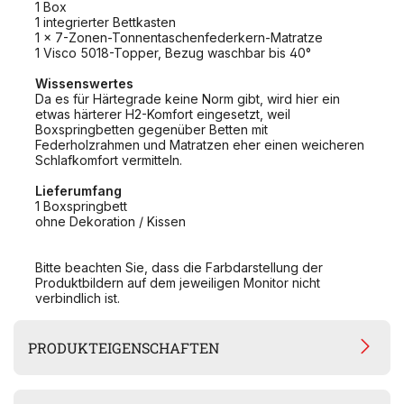
1 Box
1 integrierter Bettkasten
1 x 7-Zonen-Tonnentaschenfederkern-Matratze
1 Visco 5018-Topper, Bezug waschbar bis 40°
Wissenswertes
Da es für Härtegrade keine Norm gibt, wird hier ein
etwas härterer H2-Komfort eingesetzt, weil
Boxspringbetten gegenüber Betten mit
Federholzrahmen und Matratzen eher einen weicheren
Schlafkomfort vermitteln.
Lieferumfang
1 Boxspringbett
ohne Dekoration / Kissen
Bitte beachten Sie, dass die Farbdarstellung der
Produktbildern auf dem jeweiligen Monitor nicht
verbindlich ist.
PRODUKTEIGENSCHAFTEN