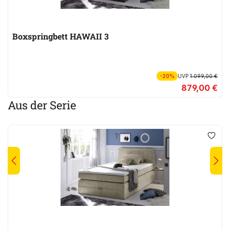
Boxspringbett HAWAII 3
-20%
UVP
1.099,00 €
879,00 €
Aus der Serie