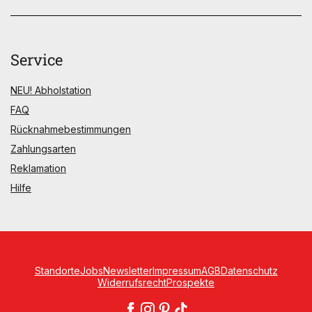
Service
NEU! Abholstation
FAQ
Rücknahmebestimmungen
Zahlungsarten
Reklamation
Hilfe
Standorte
Jobs
Newsletter
Impressum
AGB
Datenschutz
Widerrufsrecht
Prospekte