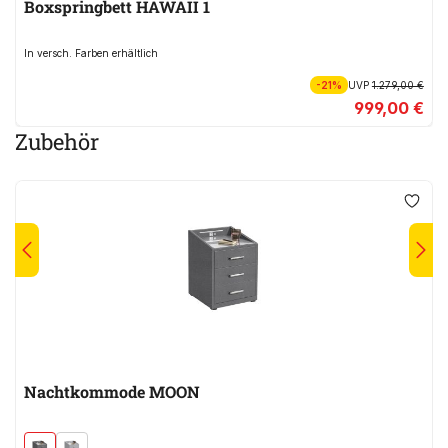
Boxspringbett HAWAII 1
In versch. Farben erhältlich
-21%
UVP
1.279,00 €
999,00 €
Zubehör
Nachtkommode MOON