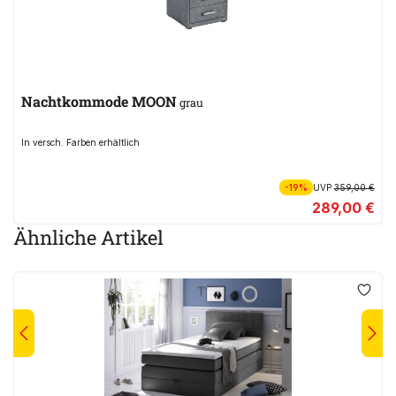
Nachtkommode MOON
grau
In versch. Farben erhältlich
-19%
UVP
359,00 €
289,00 €
Ähnliche Artikel