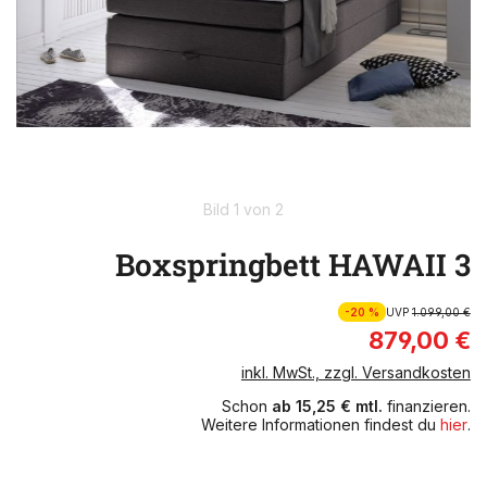
Bild 1 von 2
Boxspringbett HAWAII 3
-20 %
UVP
1.099,00 €
879,00 €
inkl. MwSt., zzgl. Versandkosten
Schon
ab 15,25 € mtl.
finanzieren.
Weitere Informationen findest du
hier
.