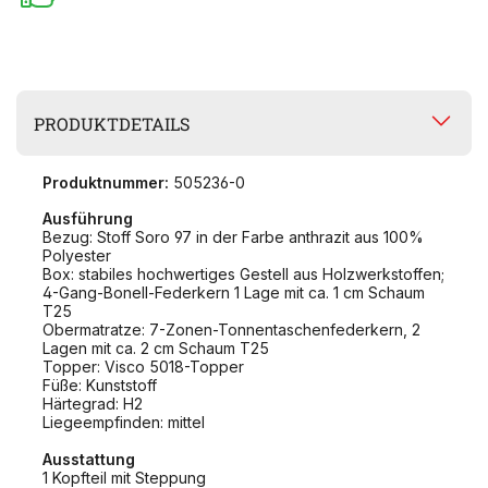
PRODUKTDETAILS
Produktnummer:
505236-0
Ausführung
Bezug: Stoff Soro 97 in der Farbe anthrazit aus 100%
Polyester
Box: stabiles hochwertiges Gestell aus Holzwerkstoffen;
4-Gang-Bonell-Federkern 1 Lage mit ca. 1 cm Schaum
T25
Obermatratze: 7-Zonen-Tonnentaschenfederkern, 2
Lagen mit ca. 2 cm Schaum T25
Topper: Visco 5018-Topper
Füße: Kunststoff
Härtegrad: H2
Liegeempfinden: mittel
Ausstattung
1 Kopfteil mit Steppung