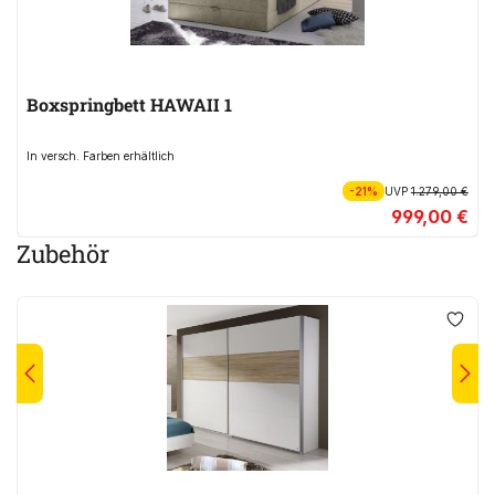
Boxspringbett HAWAII 1
In versch. Farben erhältlich
-21%
UVP
1.279,00 €
999,00 €
Zubehör