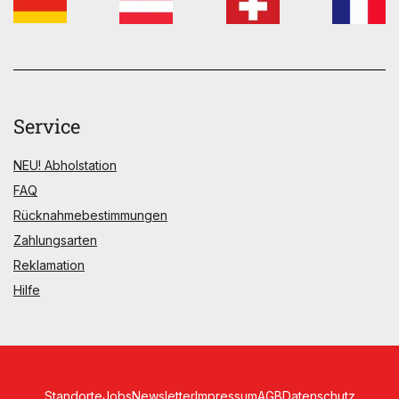
Service
NEU! Abholstation
FAQ
Rücknahmebestimmungen
Zahlungsarten
Reklamation
Hilfe
Standorte
Jobs
Newsletter
Impressum
AGB
Datenschutz