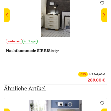
Werbepreis
Auf Lager
Nachtkommode SIRIUS
beige
-21%
UVP
369,00 €
289,00 €
Ähnliche Artikel