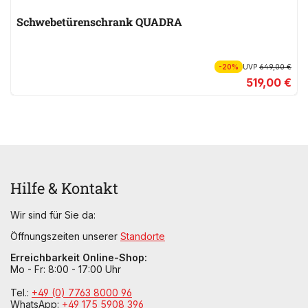
Schwebetürenschrank QUADRA
-20%
UVP
649,00 €
519,00 €
Hilfe & Kontakt
Wir sind für Sie da:
Öffnungszeiten unserer
Standorte
Erreichbarkeit Online-Shop:
Mo - Fr: 8:00 - 17:00 Uhr
Tel.:
+49 (0) 7763 8000 96
WhatsApp:
+49 175 5908 396