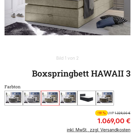
Bild 1 von 2
Boxspringbett HAWAII 3
Farbton
-19 %
UVP
1.329,00 €
1.069,00 €
inkl. MwSt., zzgl. Versandkosten