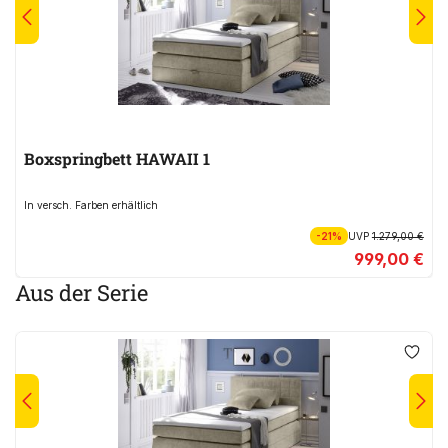
Boxspringbett HAWAII 1
In versch. Farben erhältlich
-21%
UVP
1.279,00 €
999,00 €
Aus der Serie