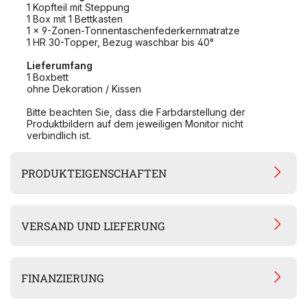
1 Kopfteil mit Steppung
1 Box mit 1 Bettkasten
1 x 9-Zonen-Tonnentaschenfederkernmatratze
1 HR 30-Topper, Bezug waschbar bis 40°
Lieferumfang
1 Boxbett
ohne Dekoration / Kissen
Bitte beachten Sie, dass die Farbdarstellung der
Produktbildern auf dem jeweiligen Monitor nicht
verbindlich ist.
PRODUKTEIGENSCHAFTEN
VERSAND UND LIEFERUNG
FINANZIERUNG