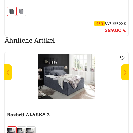
-19%
UVP
359,00 €
289,00 €
Ähnliche Artikel
Boxbett ALASKA 2