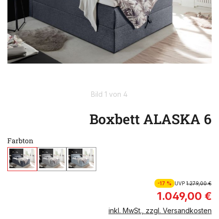
Bild 1 von 4
Boxbett ALASKA 6
Farbton
-17 %
UVP
1.279,00 €
1.049,00 €
inkl. MwSt., zzgl. Versandkosten