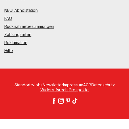
NEU! Abholstation
FAQ
Rücknahmebestimmungen
Zahlungsarten
Reklamation
Hilfe
Standorte
Jobs
Newsletter
Impressum
AGB
Datenschutz
Widerrufsrecht
Prospekte