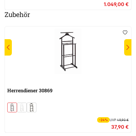
1.049,00 €
Zubehör
Herrendiener 30869
-24%
UVP
49,90 €
37,90 €