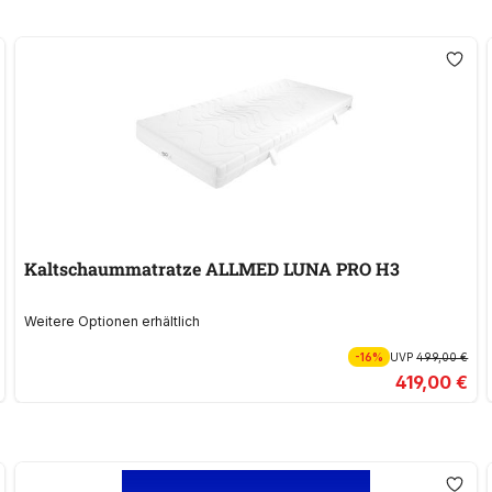
Kaltschaummatratze ALLMED LUNA PRO H3
Weitere Optionen erhältlich
-16%
UVP
499,00 €
419,00 €