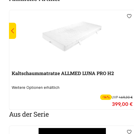
Kaltschaummatratze ALLMED LUNA PRO H2
Weitere Optionen erhältlich
-14%
UVP
469,00 €
399,00 €
Aus der Serie