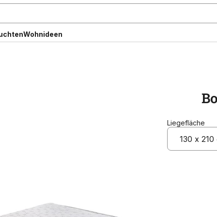
uchten
Wohnideen
Bo
Liegefläche