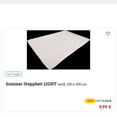
Auf Lager
Sommer Steppbett LIGHT
weiß, 135 x 200 cm
-33%
UVP
14,99 €
9,99 €