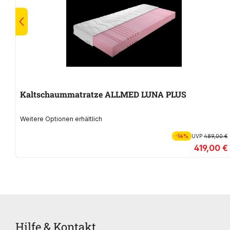
Kaltschaummatratze ALLMED LUNA PLUS
Weitere Optionen erhältlich
-14%
UVP
489,00 €
419,00 €
Hilfe & Kontakt