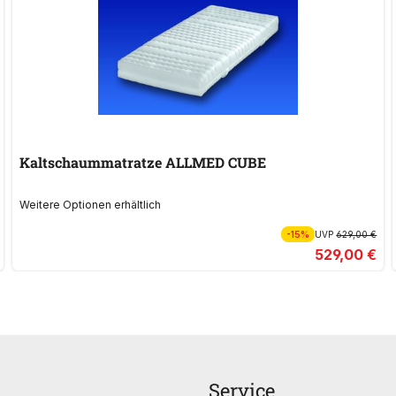
Kaltschaummatratze ALLMED CUBE
Weitere Optionen erhältlich
-15%
UVP
629,00 €
529,00 €
Service