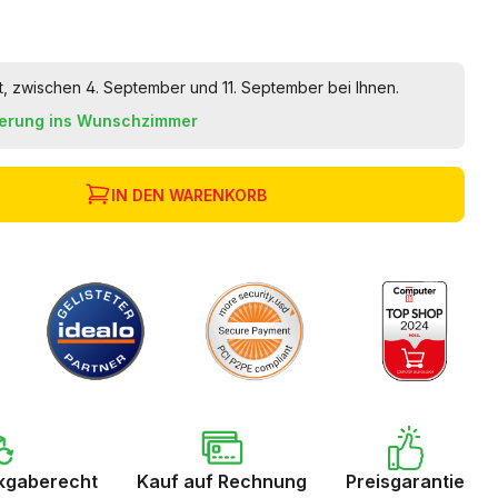
t, zwischen 4. September und 11. September bei Ihnen.
ferung ins Wunschzimmer
IN DEN WARENKORB
kgaberecht
Kauf auf Rechnung
Preisgarantie