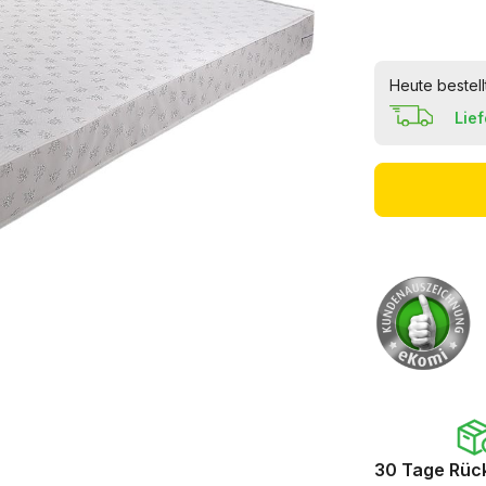
Heute bestell
Lie
30 Tage Rüc