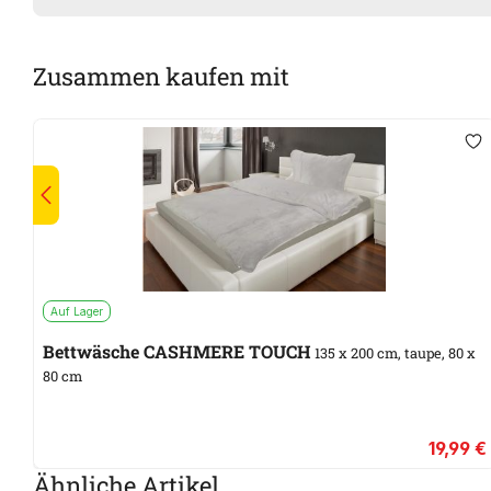
Zusammen kaufen mit
Auf Lager
Bettwäsche CASHMERE TOUCH
135 x 200 cm, taupe, 80 x
80 cm
19,99 €
Ähnliche Artikel