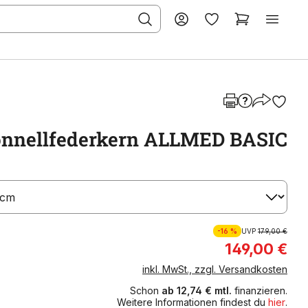
nnellfederkern ALLMED BASIC
-16 %
UVP
179,00 €
149,00 €
inkl. MwSt., zzgl. Versandkosten
Schon
ab 12,74 € mtl.
finanzieren.
Weitere Informationen findest du
hier
.