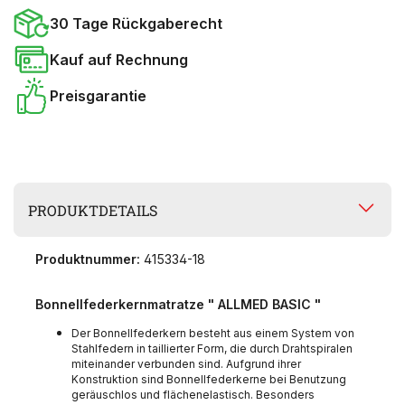
30 Tage Rückgaberecht
Kauf auf Rechnung
Preisgarantie
PRODUKTDETAILS
Produktnummer:
415334-18
Bonnellfederkernmatratze " ALLMED BASIC "
Der Bonnellfederkern besteht aus einem System von
Stahlfedern in taillierter Form, die durch Drahtspiralen
miteinander verbunden sind. Aufgrund ihrer
Konstruktion sind Bonnellfederkerne bei Benutzung
geräuschlos und flächenelastisch. Besonders