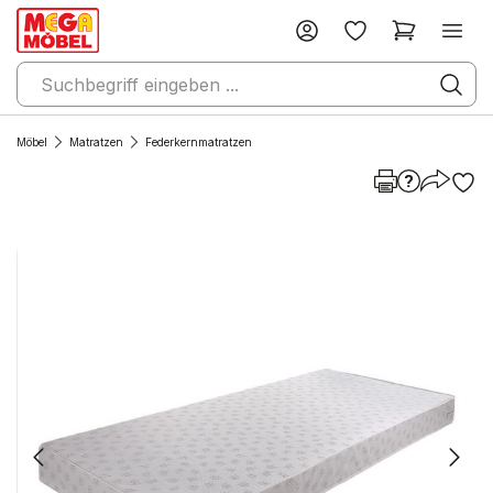
Möbel
Matratzen
Federkernmatratzen