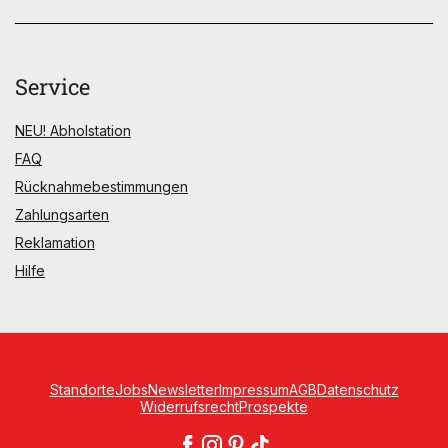
Service
NEU! Abholstation
FAQ
Rücknahmebestimmungen
Zahlungsarten
Reklamation
Hilfe
Standorte
Jobs
Newsletter
Impressum
AGB
Datenschutz
Widerrufsrecht
Prospekte