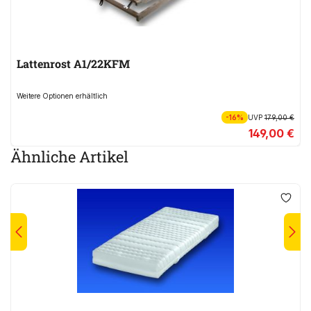
Lattenrost A1/22KFM
Weitere Optionen erhältlich
-16%
UVP
179,00 €
149,00 €
Ähnliche Artikel