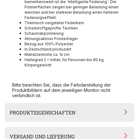
bemerkenswert ist die `Intelligente Federung`: Die
Polsterflächen zeigen bei geringer Belastung einen
weichen und bei stärkerer Belastung einen härteren
Federungseffekt.
Thermisch vergüteter Federkern
Schadstoffgeprüfte Textilien
Schaumabpolsterung
Atmungsaktiver Polsterträger
Bezug aus 100% Polyester
In Deutschland produziert
Matratzenhöhe ca. 16 cm
Härtegrad 2 = mittel, für Personen bis 80 kg
Körpergewicht
Bitte beachten Sie, dass die Farbdarstellung der
Produktbildern auf dem jeweiligen Monitor nicht
verbindlich ist.
PRODUKTEIGENSCHAFTEN
VERSAND UND LIEFERUNG