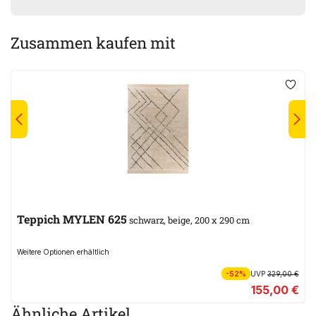
Zusammen kaufen mit
Teppich MYLEN 625
schwarz, beige, 200 x 290 cm
Weitere Optionen erhältlich
-52%
UVP
329,00 €
155,00 €
Ähnliche Artikel