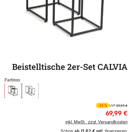
Beistelltische 2er-Set CALVIA
Farbton
-22 %
UVP
89,99 €
69,99 €
inkl. MwSt., zzgl. Versandkosten
Schon
ab 11,82 € mtl.
finanzieren.