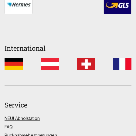
International
Service
NEU! Abholstation
FAQ
Rücknahmebestimmungen