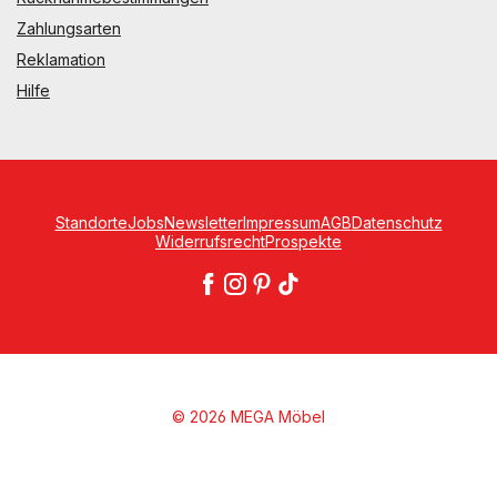
Zahlungsarten
Reklamation
Hilfe
Standorte
Jobs
Newsletter
Impressum
AGB
Datenschutz
Widerrufsrecht
Prospekte
© 2026 MEGA Möbel