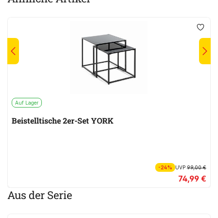
Auf Lager
Beistelltische 2er-Set YORK
-24%
UVP
99,00 €
74,99 €
Aus der Serie