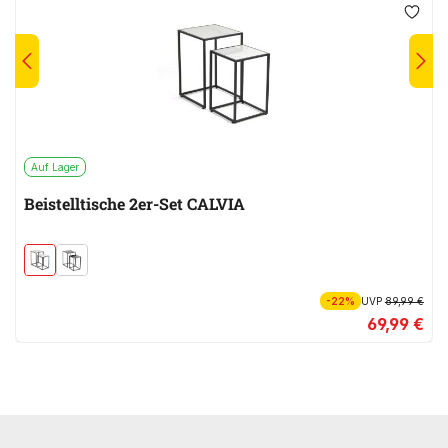
Auf Lager
Beistelltische 2er-Set CALVIA
-22%
UVP
89,99 €
69,99 €