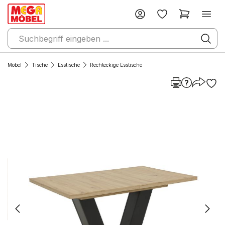
Möbel
Tische
Esstische
Rechteckige Esstische