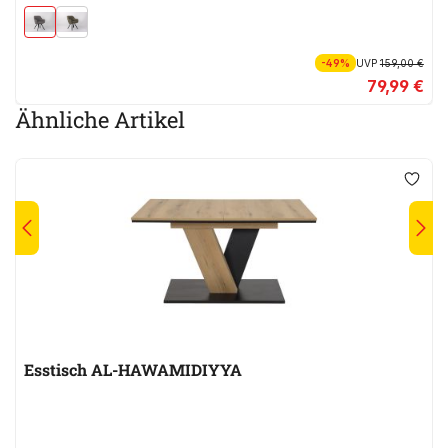
-49%
UVP
159,00 €
79,99 €
Ähnliche Artikel
Esstisch AL-HAWAMIDIYYA