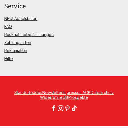
Service
NEU! Abholstation
FAQ
Rücknahmebestimmungen
Zahlungsarten
Reklamation
Hilfe
Standorte
Jobs
Newsletter
Impressum
AGB
Datenschutz
Widerrufsrecht
Prospekte