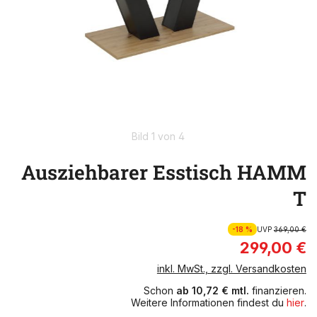
Bild 1 von 4
Ausziehbarer Esstisch HAMM
T
-18 %
UVP
369,00 €
299,00 €
inkl. MwSt., zzgl. Versandkosten
Schon
ab 10,72 € mtl.
finanzieren.
Weitere Informationen findest du
hier
.