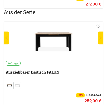
219,00 €
Aus der Serie
Auf Lager
Ausziehbarer Esstisch FALUN
-21%
UVP
329,00 €
259,00 €