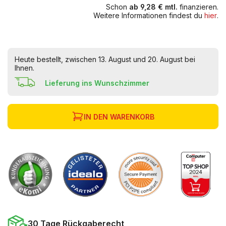
Schon
ab 9,28 € mtl.
finanzieren.
Weitere Informationen findest du
hier
.
Heute bestellt, zwischen 13. August und 20. August bei
Ihnen.
Lieferung ins Wunschzimmer
IN DEN WARENKORB
30 Tage Rückgaberecht