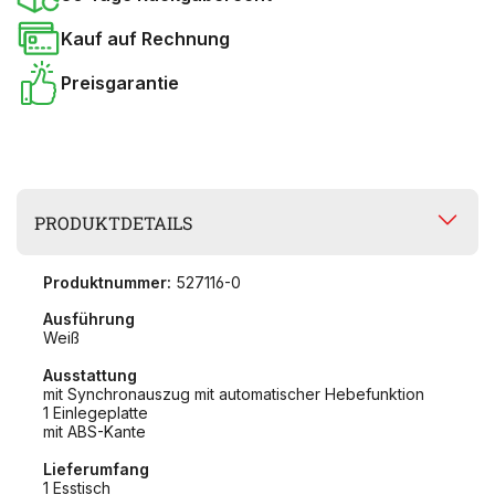
Kauf auf Rechnung
Preisgarantie
PRODUKTDETAILS
Produktnummer:
527116-0
Ausführung
Weiß
Ausstattung
mit Synchronauszug mit automatischer Hebefunktion
1 Einlegeplatte
mit ABS-Kante
Lieferumfang
1 Esstisch