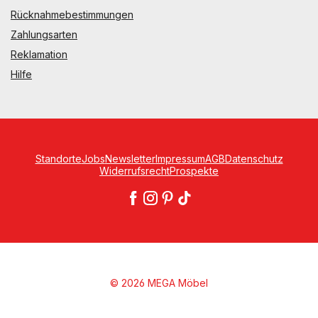
Rücknahmebestimmungen
Zahlungsarten
Reklamation
Hilfe
Standorte
Jobs
Newsletter
Impressum
AGB
Datenschutz
Widerrufsrecht
Prospekte
© 2026 MEGA Möbel