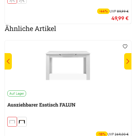
-44%
UVP
89,99 €
49,99 €
Ähnliche Artikel
Auf Lager
Ausziehbarer Esstisch FALUN
-18%
UVP
269,00 €