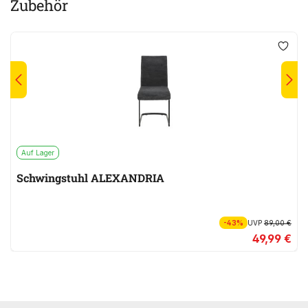
Zubehör
Auf Lager
Schwingstuhl ALEXANDRIA
-43%
UVP
89,00 €
49,99 €