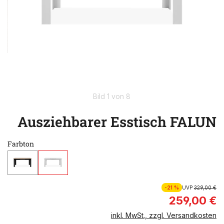
Bild 1 von 8
Ausziehbarer Esstisch FALUN
Farbton
-21 %
UVP
329,00 €
259,00 €
inkl. MwSt., zzgl. Versandkosten