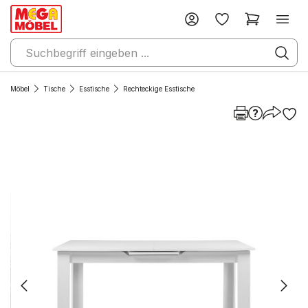
Möbel
Tische
Esstische
Rechteckige Esstische