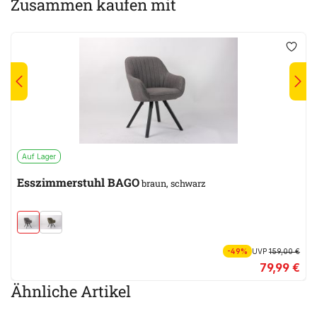
Zusammen kaufen mit
Auf Lager
Esszimmerstuhl BAGO
braun, schwarz
-49%
UVP
159,00 €
79,99 €
Ähnliche Artikel