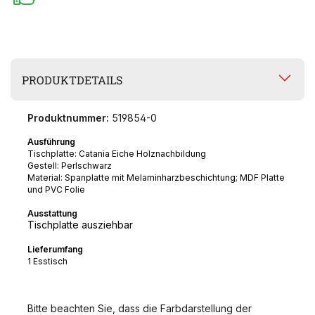
PRODUKTDETAILS
Produktnummer:
519854-0
Ausführung
Tischplatte: Catania Eiche Holznachbildung
Gestell: Perlschwarz
Material: Spanplatte mit Melaminharzbeschichtung; MDF Platte
und PVC Folie
Ausstattung
Tischplatte ausziehbar
Lieferumfang
1 Esstisch
Bitte beachten Sie, dass die Farbdarstellung der