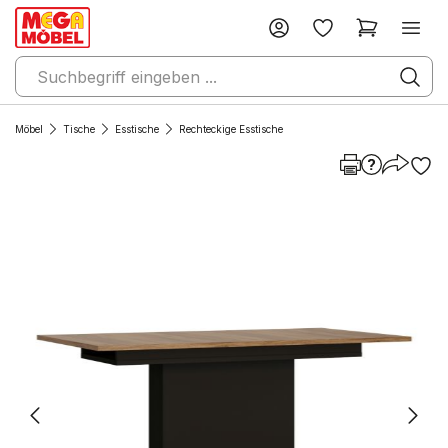
Möbel
Tische
Esstische
Rechteckige Esstische