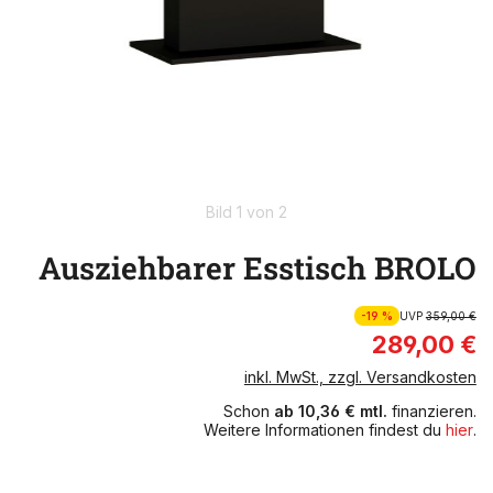
Bild 1 von 2
Ausziehbarer Esstisch BROLO
-19 %
UVP
359,00 €
289,00 €
inkl. MwSt., zzgl. Versandkosten
Schon
ab 10,36 € mtl.
finanzieren.
Weitere Informationen findest du
hier
.