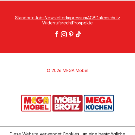
Standorte
Jobs
Newsletter
Impressum
AGB
Datenschutz
Widerrufsrecht
Prospekte
© 2026 MEGA Möbel
Diese Website verwendet Cookies, um eine bestmögliche