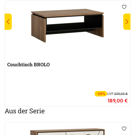
Couchtisch BROLO
-20%
UVP
239,00 €
189,00 €
Aus der Serie