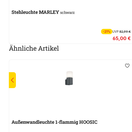
Stehleuchte MARLEY
schwarz
-21%
UVP
82,99 €
65,00 €
Ähnliche Artikel
Außenwandleuchte 1-flammig HOOSIC