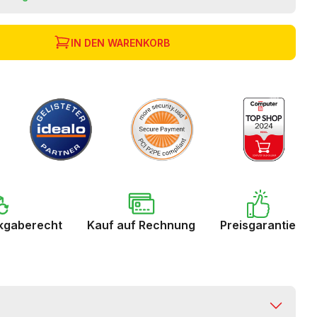
IN DEN WARENKORB
kgaberecht
Kauf auf Rechnung
Preisgarantie