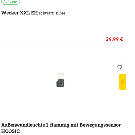
Auf Lager
A
Wecker XXL EH
T
schwarz, silber
34,99 €
Außenwandleuchte 1-flammig mit Bewegungssensor
A
HOOSIC