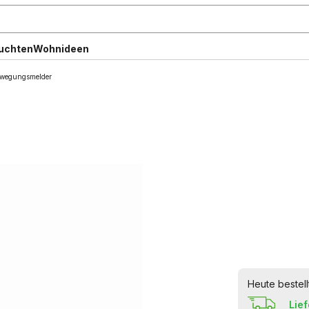
uchten
Wohnideen
ewegungsmelder
Heute bestell
Lie