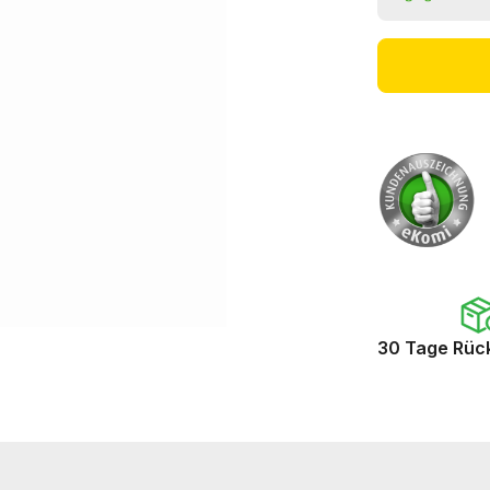
30 Tage Rüc