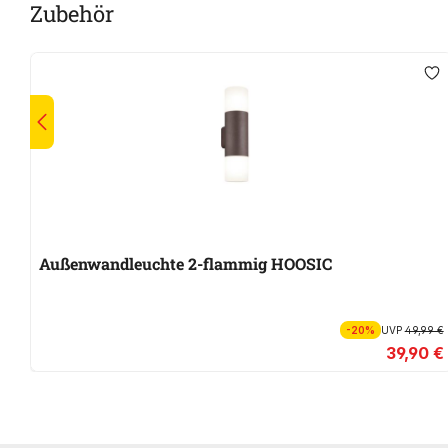
Zubehör
Außenwandleuchte 2-flammig HOOSIC
-20%
UVP
49,99 €
39,90 €