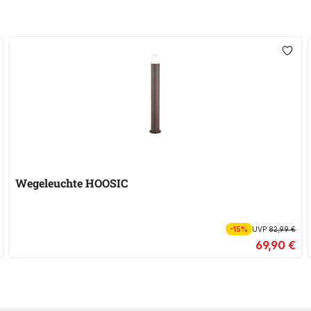
Wegeleuchte HOOSIC
-15%
UVP
82,99 €
69,90 €