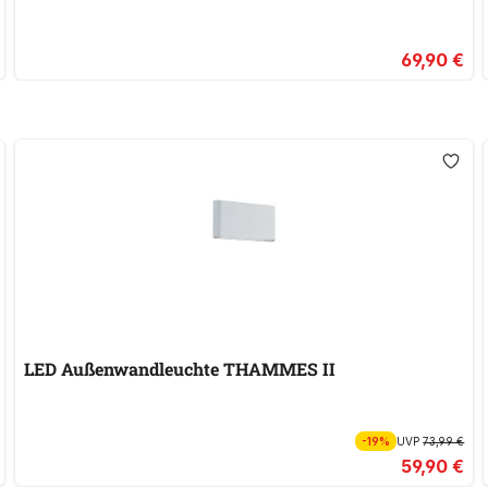
69,90 €
LED Außenwandleuchte THAMMES II
-19%
UVP
73,99 €
59,90 €