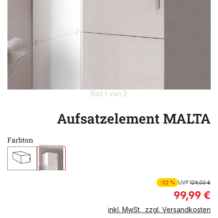
Bild 1 von 2
Aufsatzelement MALTA
Farbton
-22 %
UVP
129,00 €
99,99 €
inkl. MwSt., zzgl. Versandkosten