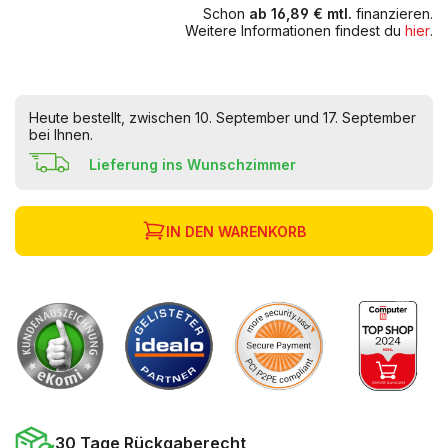
Schon
ab 16,89 € mtl.
finanzieren.
Weitere Informationen findest du
hier
.
Heute bestellt, zwischen 10. September und 17. September
bei Ihnen.
Lieferung ins Wunschzimmer
IN DEN WARENKORB
30 Tage Rückgaberecht