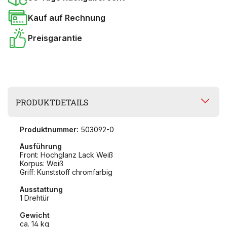
Kauf auf Rechnung
Preisgarantie
PRODUKTDETAILS
Produktnummer:
503092-0
Ausführung
Front: Hochglanz Lack Weiß
Korpus: Weiß
Griff: Kunststoff chromfarbig
Ausstattung
1 Drehtür
Gewicht
ca. 14 kg