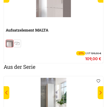
Aufsatzelement MALTA
-21%
UVP
139,00 €
109,00 €
Aus der Serie