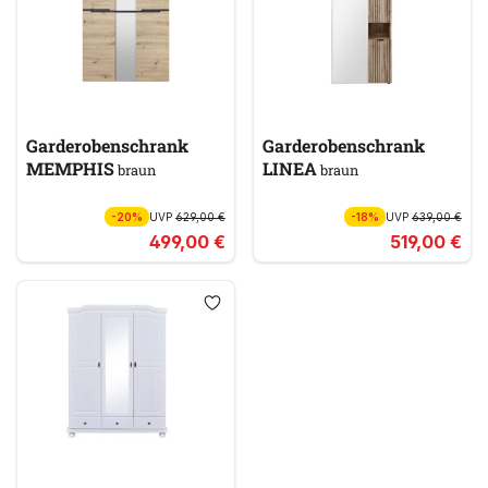
Garderobenschrank
Garderobenschrank
MEMPHIS
LINEA
braun
braun
-20%
UVP
629,00 €
-18%
UVP
639,00 €
499,00 €
519,00 €