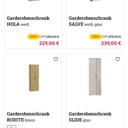
Garderobenschrank
Garderobenschrank
HOLA
SALVE
weiß
weiß, grau
-20%
UVP
289,00 €
-20%
UVP
299,00 €
229,00 €
239,00 €
Garderobenschrank
Garderobenschrank
BODITE
SLIDE
braun
grau