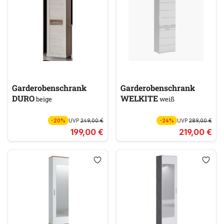
Garderobenschrank
Garderobenschrank
DURO
WELKITE
beige
weiß
-20%
UVP
249,00 €
-24%
UVP
289,00 €
199,00 €
219,00 €