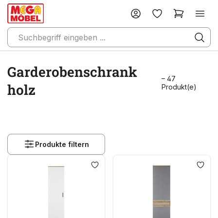
Garderobenschrank
– 47
holz
Produkt(e)
Produkte filtern