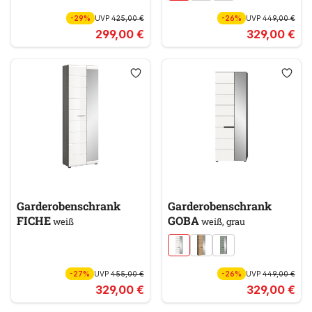
-29%
UVP
425,00 €
-26%
UVP
449,00 €
299,00 €
329,00 €
Garderobenschrank
Garderobenschrank
FICHE
GOBA
weiß
weiß, grau
-27%
UVP
455,00 €
-26%
UVP
449,00 €
329,00 €
329,00 €