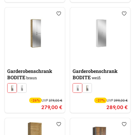
Garderobenschrank
Garderobenschrank
BODITE
BODITE
braun
weiß
-26%
UVP
379,00 €
-27%
UVP
399,00 €
279,00 €
289,00 €