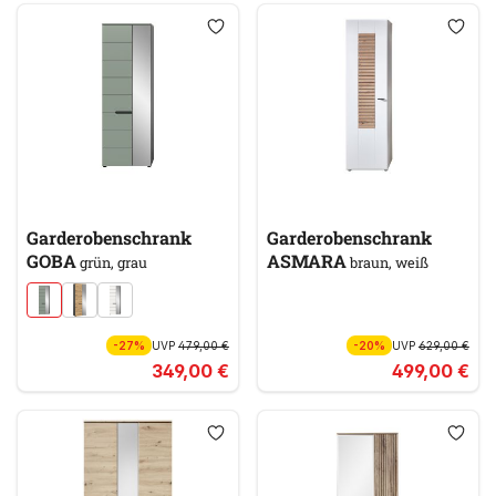
Garderobenschrank
Garderobenschrank
GOBA
ASMARA
grün, grau
braun, weiß
-27%
UVP
479,00 €
-20%
UVP
629,00 €
349,00 €
499,00 €