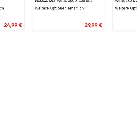
weiß, 200 x 200 cm
weiß, 180 x
ich
Weitere Optionen erhältlich
Weitere Opti
24,99 €
29,99 €