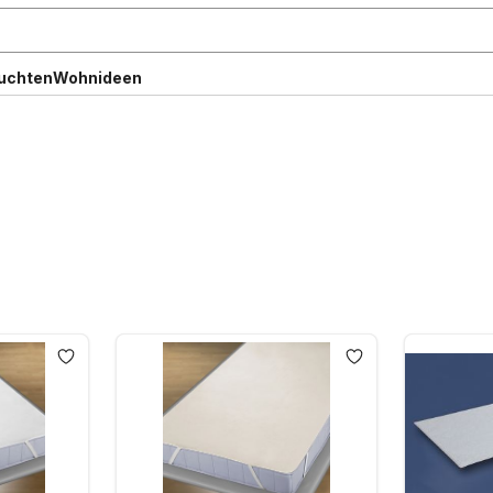
uchten
Wohnideen