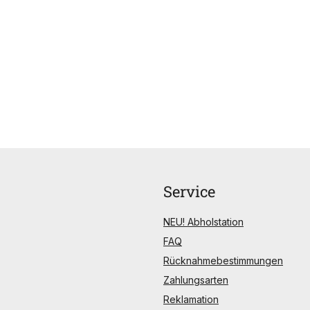
Service
NEU! Abholstation
FAQ
Rücknahmebestimmungen
Zahlungsarten
Reklamation