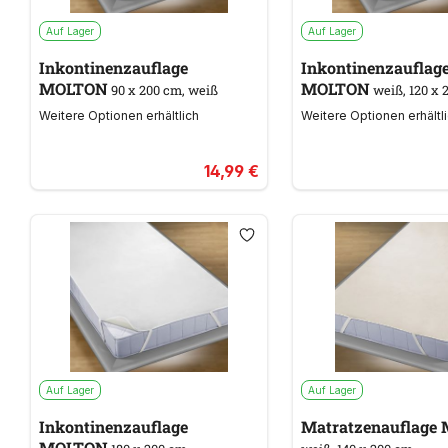
Auf Lager
Auf Lager
Inkontinenzauflage
Inkontinenzauflag
MOLTON
MOLTON
90 x 200 cm, weiß
weiß, 120 x 
Weitere Optionen erhältlich
Weitere Optionen erhältl
14,99 €
Auf Lager
Auf Lager
Inkontinenzauflage
Ma
MOLTON