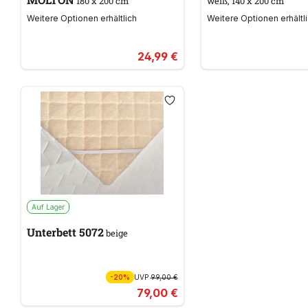
180 x 200 cm
weiß, 140 x 200 cm
Weitere Optionen erhältlich
Weitere Optionen erhältl
24,99 €
Auf Lager
Unterbett 5072
beige
-20%
UVP
99,00 €
79,00 €