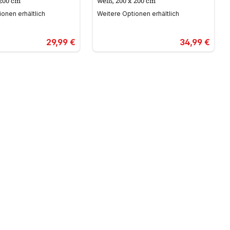
 200 cm
weiß, 200 x 200 cm
onen erhältlich
Weitere Optionen erhältlich
29,99 €
34,99 €