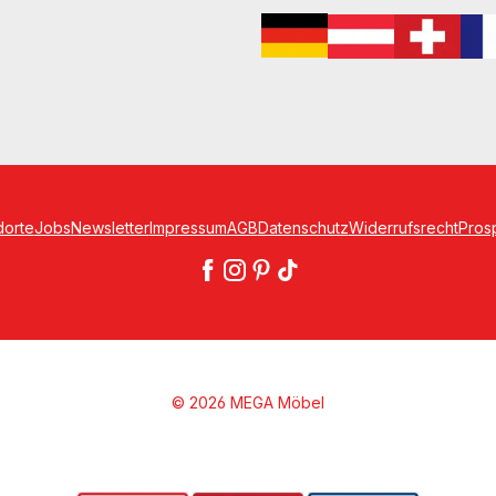
dorte
Jobs
Newsletter
Impressum
AGB
Datenschutz
Widerrufsrecht
Pros
© 2026 MEGA Möbel