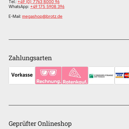
Tel.:
+49 (0) 7763 8000 96
WhatsApp:
+49 175 5908 396
E-Mail:
megashop@brotz.de
Zahlungsarten
Geprüfter Onlineshop