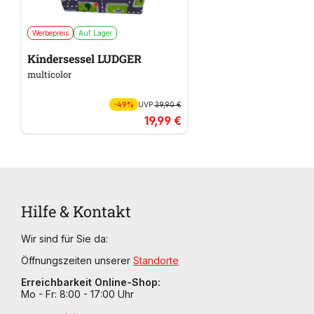
Werbepreis
Auf Lager
Kindersessel LUDGER
multicolor
-49%
UVP
39,90 €
19,99 €
Hilfe & Kontakt
Wir sind für Sie da:
Öffnungszeiten unserer
Standorte
Erreichbarkeit Online-Shop:
Mo - Fr: 8:00 - 17:00 Uhr