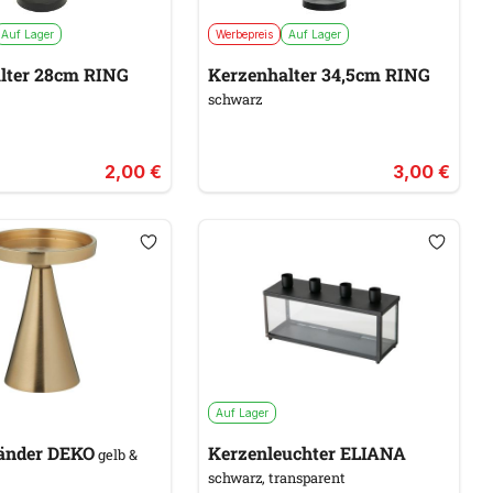
Auf Lager
Werbepreis
Auf Lager
lter 28cm RING
Kerzenhalter 34,5cm RING
schwarz
2,00 €
3,00 €
Auf Lager
Kerzenständer DEKO
Kerzenleuchter ELIANA
gelb &
schwarz, transparent