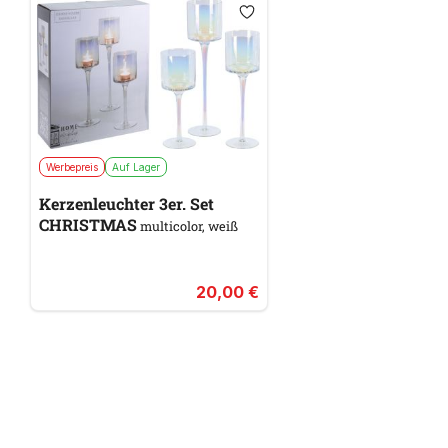
Werbepreis
Auf Lager
Kerzenleuchter 3er. Set
CHRISTMAS
multicolor, weiß
20,00 €