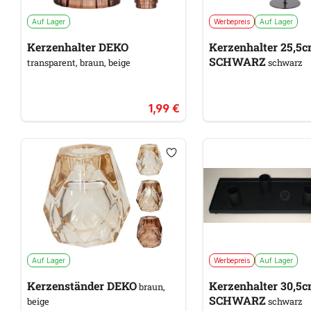
Auf Lager
Werbepreis
Auf Lager
Kerzenhalter DEKO
Kerzenhalter 25,5
SCHWARZ
transparent, braun, beige
schwarz
1,99 €
Auf Lager
Werbepreis
Auf Lager
Kerzenständer DEKO
Kerzenhalter 30,5
braun,
SCHWARZ
beige
schwarz