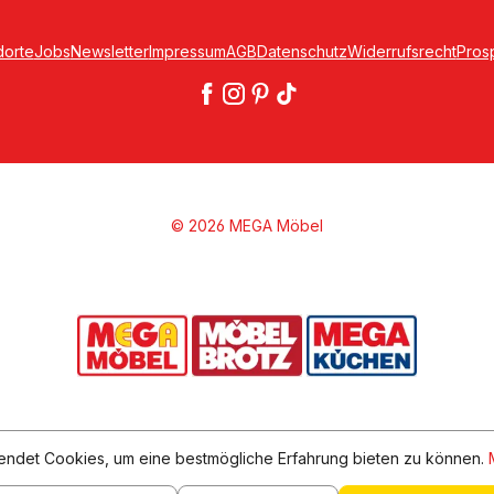
dorte
Jobs
Newsletter
Impressum
AGB
Datenschutz
Widerrufsrecht
Pros
© 2026 MEGA Möbel
ndet Cookies, um eine bestmögliche Erfahrung bieten zu können.