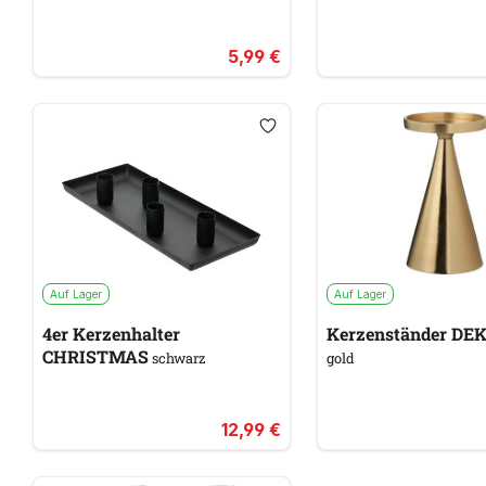
5,99 €
Auf Lager
Auf Lager
4er Kerzenhalter
Kerzenständer
CHRISTMAS
schwarz
gold
12,99 €