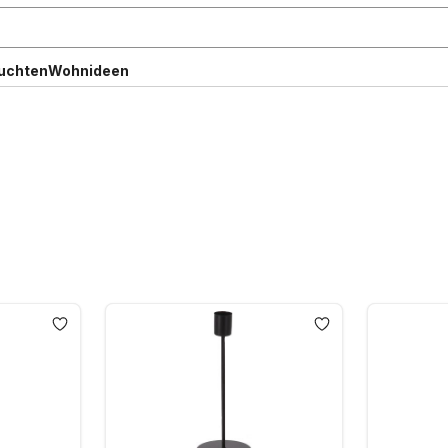
uchten
Wohnideen