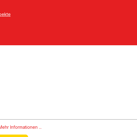
pekte
Mehr Informationen ...