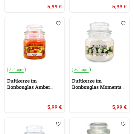
5,99 €
5,99 €
Auf Lager
Auf Lager
Duftkerze im
Duftkerze im
Bonbonglas Amber
Bonbonglas Moments
PRICES
to Cherish PRICES
rot & orange
weiß
5,99 €
5,99 €