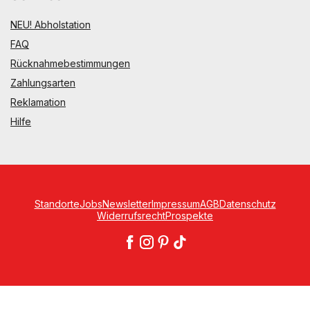
NEU! Abholstation
FAQ
Rücknahmebestimmungen
Zahlungsarten
Reklamation
Hilfe
Standorte
Jobs
Newsletter
Impressum
AGB
Datenschutz
Widerrufsrecht
Prospekte