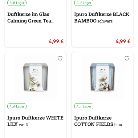
Auf Lager
Auf Lager
Duftkerze im Glas
Ipuro Duftkerze BLACK
Calming Green Tea
BAMBOO
schwarz
PRICES
grün
4,99 €
4,99 €
Auf Lager
Auf Lager
Ipuro Duftkerze WHITE
Ipuro Duftkerze
LILY
COTTON FIELDS
weiß
blau