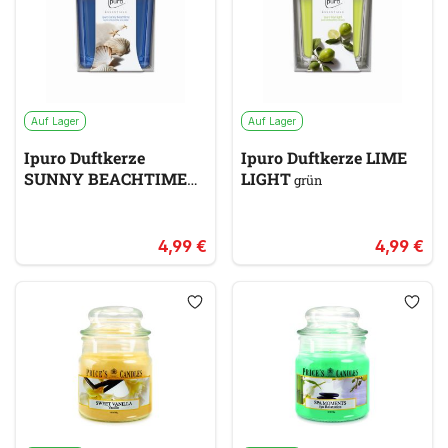
Auf Lager
Auf Lager
Ipuro Duftkerze
Ipuro Duftkerze LIME
SUNNY BEACHTIME
LIGHT
grün
blau
4,99 €
4,99 €