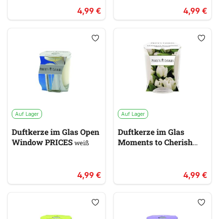
4,99 €
4,99 €
Auf Lager
Auf Lager
Duftkerze im Glas Open
Duftkerze im Glas
Window PRICES
Moments to Cherish
weiß
PRICES
weiß
4,99 €
4,99 €