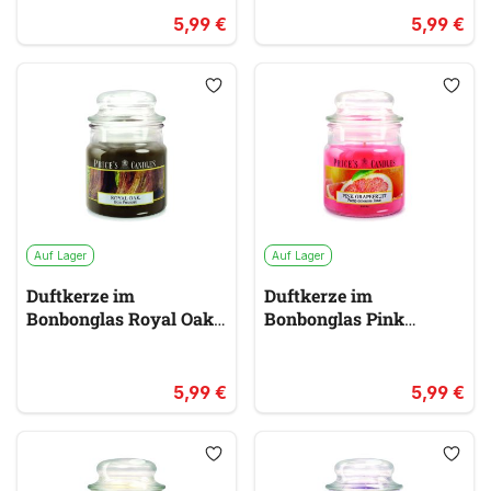
5,99 €
5,99 €
Auf Lager
Auf Lager
Duftkerze im
Duftkerze im
Bonbonglas Royal Oak
Bonbonglas Pink
PRICES
Grapefruit PRICES
braun
rosa &
pink
5,99 €
5,99 €