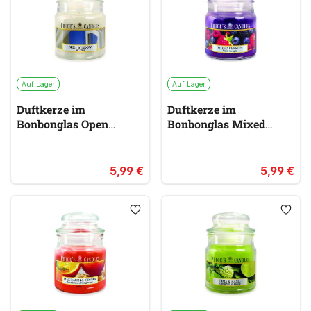
Auf Lager
Auf Lager
Duftkerze im
Duftkerze im
Bonbonglas Open
Bonbonglas Mixed
Window PRICES
Berries PRICES
weiß
lila
5,99 €
5,99 €