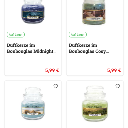
Auf Lager
Auf Lager
Duftkerze im
Duftkerze im
Bonbonglas Midnight
Bonbonglas Cosy
Wishes PRICES
Nights PRICES
blau
blau
5,99 €
5,99 €