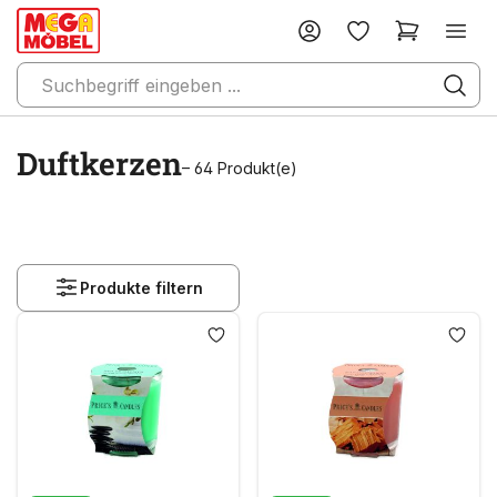
Duftkerzen
– 64 Produkt(e)
Produkte filtern