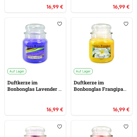
16,99 €
16,99 €
Auf Lager
Auf Lager
Duftkerze im
Duftkerze im
Bonbonglas Lavender &
Bonbonglas Frangipani
Lemongrass PRICES
PRICES
lila
gelb & gold
16,99 €
16,99 €