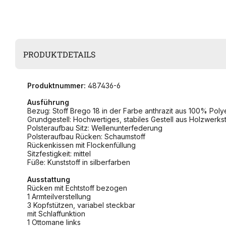
PRODUKTDETAILS
Produktnummer:
487436-6
Ausführung
Bezug: Stoff Brego 18 in der Farbe anthrazit aus 100% Pol
Grundgestell: Hochwertiges, stabiles Gestell aus Holzwerks
Polsteraufbau Sitz: Wellenunterfederung
Polsteraufbau Rücken: Schaumstoff
Rückenkissen mit Flockenfüllung
Sitzfestigkeit: mittel
Füße: Kunststoff in silberfarben
Ausstattung
Rücken mit Echtstoff bezogen
1 Armteilverstellung
3 Kopfstützen, variabel steckbar
mit Schlaffunktion
1 Ottomane links