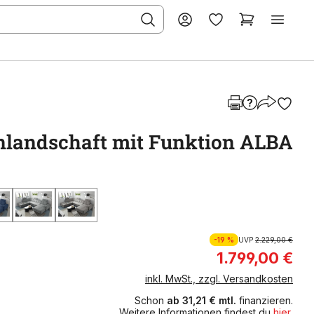
landschaft mit Funktion ALBA
-19 %
UVP
2.229,00 €
1.799,00 €
inkl. MwSt., zzgl. Versandkosten
Schon
ab 31,21 € mtl.
finanzieren.
Weitere Informationen findest du
hier
.