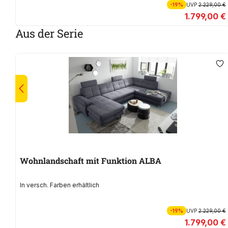
-19%
UVP
2.229,00 €
1.799,00 €
Aus der Serie
Wohnlandschaft mit Funktion ALBA
In versch. Farben erhältlich
-19%
UVP
2.229,00 €
1.799,00 €