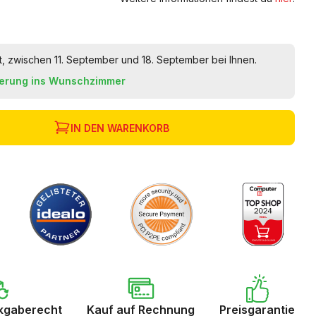
t, zwischen 11. September und 18. September bei Ihnen.
ferung ins Wunschzimmer
IN DEN WARENKORB
kgaberecht
Kauf auf Rechnung
Preisgarantie