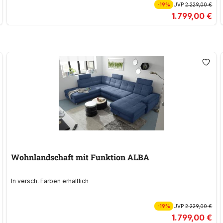
-19%
UVP
2.229,00 €
1.799,00 €
Wohnlandschaft mit Funktion ALBA
In versch. Farben erhältlich
-19%
UVP
2.229,00 €
1.799,00 €