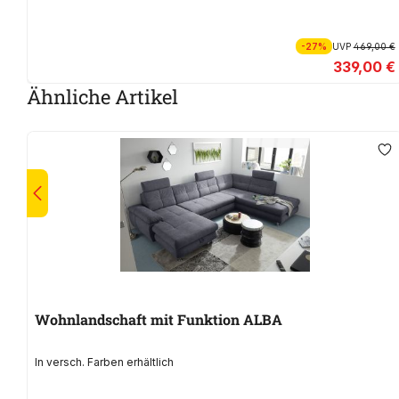
-27%
UVP
469,00 €
339,00 €
Ähnliche Artikel
Wohnlandschaft mit Funktion ALBA
In versch. Farben erhältlich