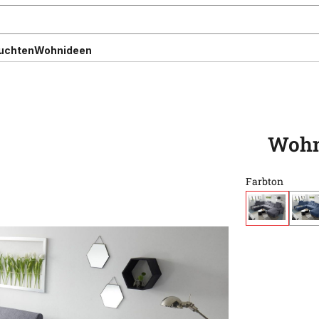
uchten
Wohnideen
Wohn
Farbton