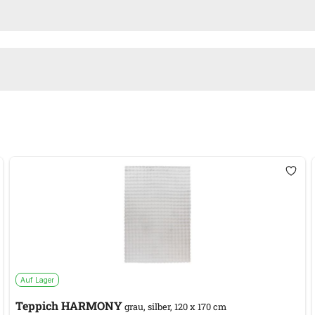
Auf Lager
Teppich HARMONY
grau, silber, 120 x 170 cm